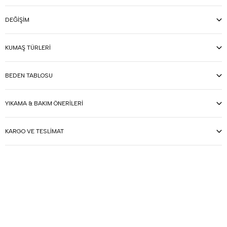
DEĞIŞIM
KUMAŞ TÜRLERI
BEDEN TABLOSU
YIKAMA & BAKIM ÖNERILERI
KARGO VE TESLIMAT