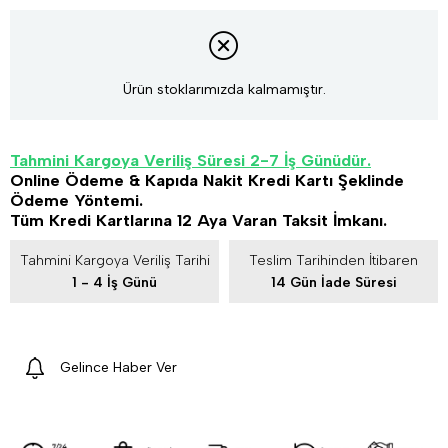
Ürün stoklarımızda kalmamıştır.
Tahmini Kargoya Veriliş Süresi 2-7 İş Günüdür.
Online Ödeme & Kapıda Nakit Kredi Kartı Şeklinde
Ödeme Yöntemi.
Tüm Kredi Kartlarına 12 Aya Varan Taksit İmkanı.
Tahmini Kargoya Veriliş Tarihi
Teslim Tarihinden İtibaren
1 - 4 İş Günü
14 Gün İade Süresi
Gelince Haber Ver