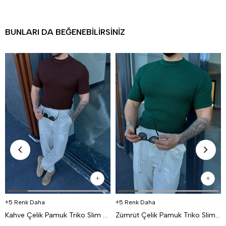
BUNLARI DA BEĞENEBILIRSINIZ
5 Renk Daha
5 Renk Daha
Kahve Çelik Pamuk Triko Slim Fit SNZ 7281
Zümrüt Çelik Pamuk Triko Slim Fit SNZ 7281