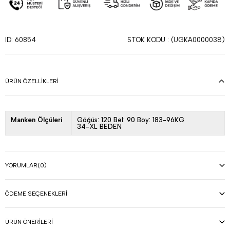
STOK KODU
(UGKA0000038)
ID: 60854
ÜRÜN ÖZELLIKLERI
Manken Ölçüleri
Göğüs: 120 Bel: 90 Boy: 183-96KG
34-XL BEDEN
YORUMLAR
(0)
ÖDEME SEÇENEKLERI
ÜRÜN ÖNERILERI