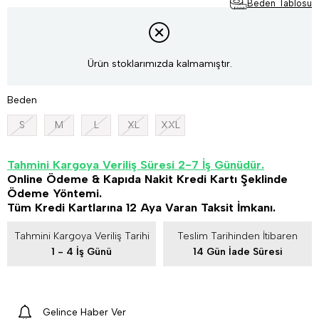
Beden Tablosu
Ürün stoklarımızda kalmamıştır.
Beden
S
M
L
XL
XXL
Tahmini Kargoya Veriliş Süresi 2-7 İş Günüdür.
Online Ödeme & Kapıda Nakit Kredi Kartı Şeklinde
Ödeme Yöntemi.
Tüm Kredi Kartlarına 12 Aya Varan Taksit İmkanı.
Tahmini Kargoya Veriliş Tarihi
Teslim Tarihinden İtibaren
1 - 4 İş Günü
14 Gün İade Süresi
Gelince Haber Ver