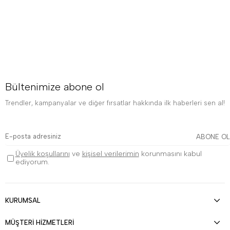
Bültenimize abone ol
Trendler, kampanyalar ve diğer fırsatlar hakkında ilk haberleri sen al!
ABONE OL
Üyelik koşullarını
ve
kişisel verilerimin
korunmasını kabul
ediyorum.
KURUMSAL
MÜŞTERİ HİZMETLERİ