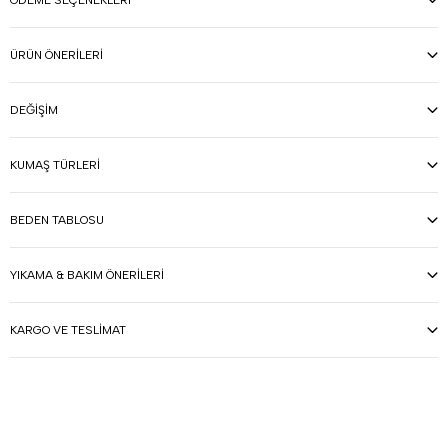
ÖDEME SEÇENEKLERI
ÜRÜN ÖNERILERI
DEĞIŞIM
KUMAŞ TÜRLERI
BEDEN TABLOSU
YIKAMA & BAKIM ÖNERILERI
KARGO VE TESLIMAT