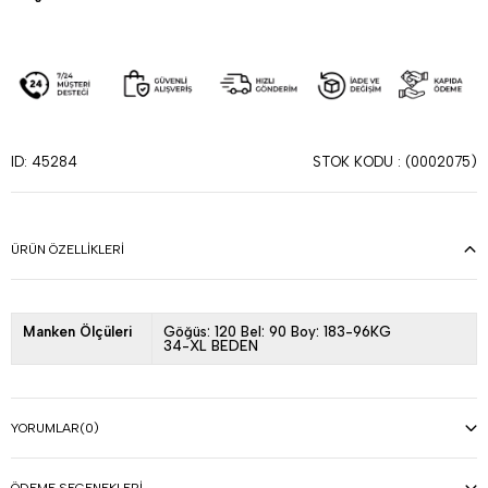
STOK KODU
(0002075)
ID: 45284
ÜRÜN ÖZELLIKLERI
Manken Ölçüleri
Göğüs: 120 Bel: 90 Boy: 183-96KG
34-XL BEDEN
YORUMLAR
(0)