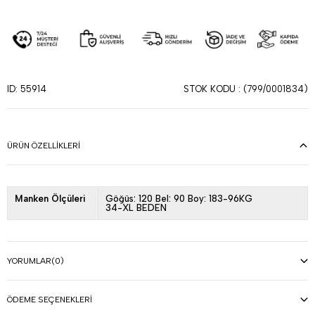
STOK KODU
(799/0001834)
ID: 55914
ÜRÜN ÖZELLIKLERI
Manken Ölçüleri
Göğüs: 120 Bel: 90 Boy: 183-96KG
34-XL BEDEN
YORUMLAR
(0)
ÖDEME SEÇENEKLERI