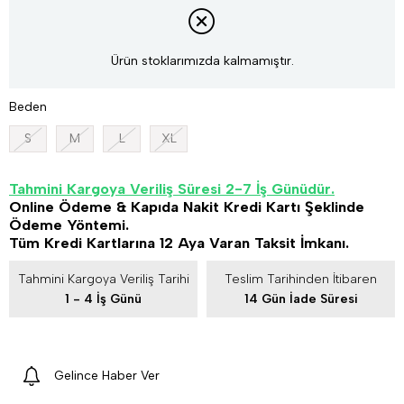
Ürün stoklarımızda kalmamıştır.
Beden
S
M
L
XL
Tahmini Kargoya Veriliş Süresi 2-7 İş Günüdür.
Online Ödeme & Kapıda Nakit Kredi Kartı Şeklinde
Ödeme Yöntemi.
Tüm Kredi Kartlarına 12 Aya Varan Taksit İmkanı.
Tahmini Kargoya Veriliş Tarihi
Teslim Tarihinden İtibaren
1 - 4 İş Günü
14 Gün İade Süresi
Gelince Haber Ver