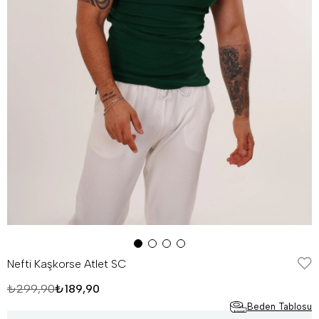
Nefti Kaşkorse Atlet SC
₺299,90
₺189,90
Beden Tablosu