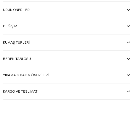
ÜRÜN ÖNERILERI
DEĞIŞIM
KUMAŞ TÜRLERI
BEDEN TABLOSU
YIKAMA & BAKIM ÖNERILERI
KARGO VE TESLIMAT