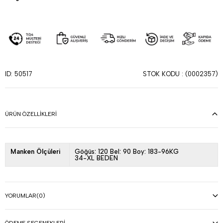
STOK KODU
(0002357)
ID: 50517
ÜRÜN ÖZELLIKLERI
Manken Ölçüleri
Göğüs: 120 Bel: 90 Boy: 183-96KG
34-XL BEDEN
YORUMLAR
(0)