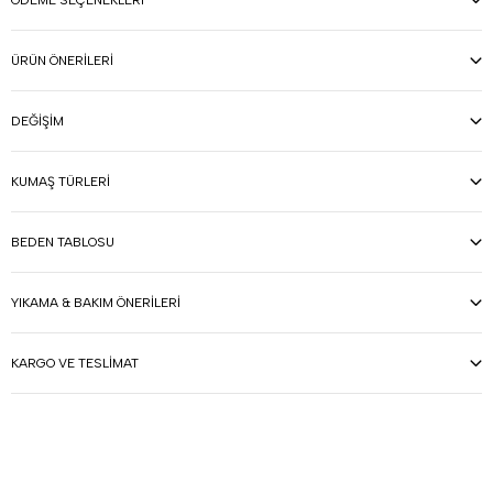
ÖDEME SEÇENEKLERI
ÜRÜN ÖNERILERI
DEĞIŞIM
KUMAŞ TÜRLERI
BEDEN TABLOSU
YIKAMA & BAKIM ÖNERILERI
KARGO VE TESLIMAT