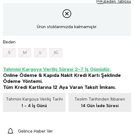
Beden Tablosu
Ürün stoklarımızda kalmamıştır.
Beden
S
M
L
XL
Tahmini Kargoya Veriliş Süresi 2-7 İş Günüdür.
Online Ödeme & Kapıda Nakit Kredi Kartı Şeklinde
Ödeme Yöntemi.
Tüm Kredi Kartlarına 12 Aya Varan Taksit İmkanı.
Tahmini Kargoya Veriliş Tarihi
Teslim Tarihinden İtibaren
1 - 4 İş Günü
14 Gün İade Süresi
Gelince Haber Ver