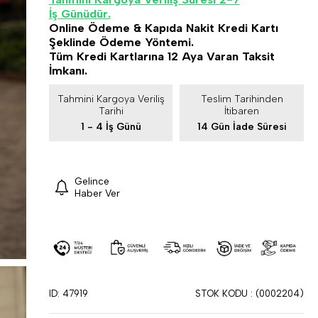
İş Günüdür.
Online Ödeme & Kapıda Nakit Kredi Kartı
Şeklinde Ödeme Yöntemi.
Tüm Kredi Kartlarına 12 Aya Varan Taksit
İmkanı.
Tahmini Kargoya Veriliş
Teslim Tarihinden
Tarihi
İtibaren
1 - 4 İş Günü
14 Gün İade Süresi
Gelince
Haber Ver
ID: 47919
STOK KODU
(0002204)