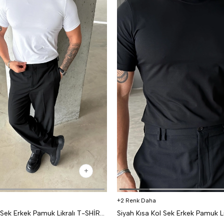
2 Renk Daha
Beyaz Kısa Kol Sek Erkek Pamuk Likralı T-SHİRT SC