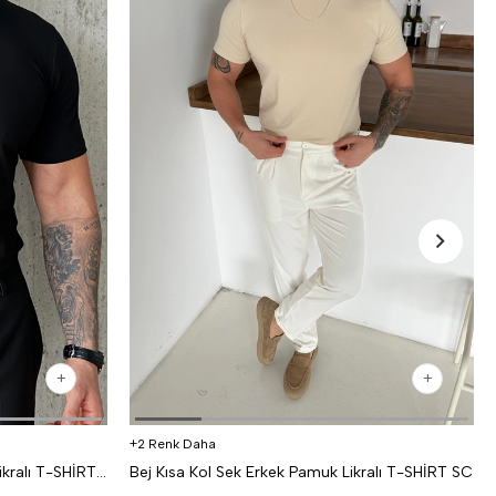
2 Renk Daha
Siyah Kısa Kol Sek Erkek Pamuk Likralı T-SHİRT SC
Bej Kısa Kol Sek Erkek Pamuk Likralı T-SHİRT SC