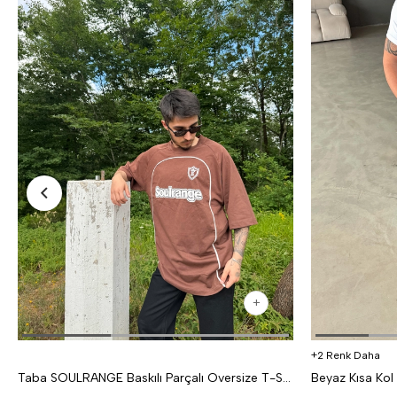
2 Renk Daha
Taba SOULRANGE Baskılı Parçalı Oversize T-SHIRT PNC 1009