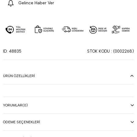
Gelince Haber Ver
STOK KODU
(0002268)
ID: 48835
ÜRÜN ÖZELLIKLERI
YORUMLAR
(0)
ÖDEME SEÇENEKLERI