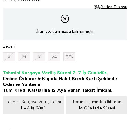
Beden Tablosu
Ürün stoklarımızda kalmamıştır.
Beden
S
M
L
XL
XXL
Tahmini Kargoya Veriliş Süresi 2-7 İş Günüdür.
Online Ödeme & Kapıda Nakit Kredi Kartı Şeklinde
Ödeme Yöntemi.
Tüm Kredi Kartlarına 12 Aya Varan Taksit İmkanı.
Tahmini Kargoya Veriliş Tarihi
Teslim Tarihinden İtibaren
1 - 4 İş Günü
14 Gün İade Süresi