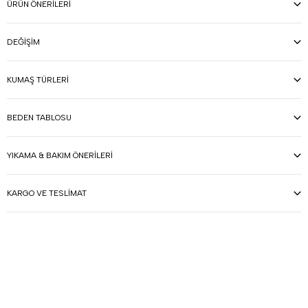
ÜRÜN ÖNERILERI
DEĞIŞIM
KUMAŞ TÜRLERI
BEDEN TABLOSU
YIKAMA & BAKIM ÖNERILERI
KARGO VE TESLIMAT