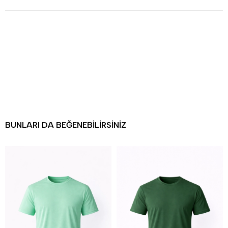
BUNLARI DA BEĞENEBILIRSINIZ