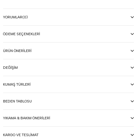
YORUMLAR
(0)
ÖDEME SEÇENEKLERI
ÜRÜN ÖNERILERI
DEĞIŞIM
KUMAŞ TÜRLERI
BEDEN TABLOSU
YIKAMA & BAKIM ÖNERILERI
KARGO VE TESLIMAT