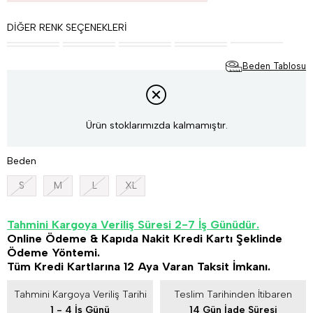
DIĞER RENK SEÇENEKLERI
Beden Tablosu
Ürün stoklarımızda kalmamıştır.
Beden
S
M
L
XL
Tahmini Kargoya Veriliş Süresi 2-7 İş Günüdür.
Online Ödeme & Kapıda Nakit Kredi Kartı Şeklinde
Ödeme Yöntemi.
Tüm Kredi Kartlarına 12 Aya Varan Taksit İmkanı.
Tahmini Kargoya Veriliş Tarihi
Teslim Tarihinden İtibaren
1 - 4 İş Günü
14 Gün İade Süresi