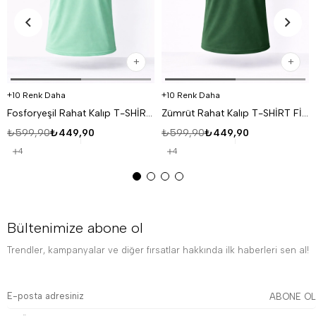
10 Renk Daha
10 Renk Daha
Fosforyeşil Rahat Kalıp T-SHİRT FİYAT PERFORMANS ÜRÜNÜ
Zümrüt Rahat Kalıp T-SHİRT FİYAT PERFORMANS ÜRÜNÜ
₺599,90
₺449,90
₺599,90
₺449,90
4
4
Bültenimize abone ol
Trendler, kampanyalar ve diğer fırsatlar hakkında ilk haberleri sen al!
ABONE OL