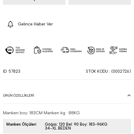
Gelince Haber Ver
STOK KODU
(0002726)
ID: 57823
ÜRÜN ÖZELLIKLERI
Manken boy: 183CM Manken kg : 88KG
Manken Ölçüleri
Göğüs: 120 Bel: 90 Boy: 183-96KG
34-XL BEDEN