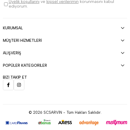
Üyelik koşullarını
ve
kişisel verilerimin
korunmasını kabul
ediyorum.
KURUMSAL
MÜŞTERİ HİZMETLERİ
ALIŞVERİŞ
POPÜLER KATEGORİLER
BİZİ TAKİP ET
© 2026 SCSARVİN - Tüm Hakları Saklıdır.