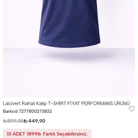
Lacivert Rahat Kalıp T-SHİRT FİYAT PERFORMANS ÜRÜNÜ
Barkod
7277800273832
₺599,90
₺449,90
10 ADET 1899₺ Farklı Seçebilirsiniz.