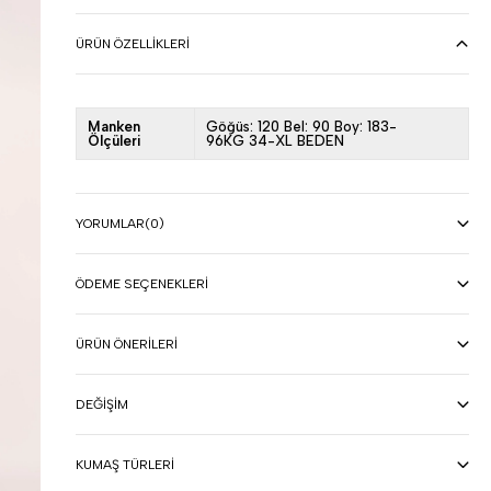
ÜRÜN ÖZELLIKLERI
Manken
Göğüs: 120 Bel: 90 Boy: 183-
Ölçüleri
96KG 34-XL BEDEN
YORUMLAR
(0)
ÖDEME SEÇENEKLERI
ÜRÜN ÖNERILERI
DEĞIŞIM
KUMAŞ TÜRLERI