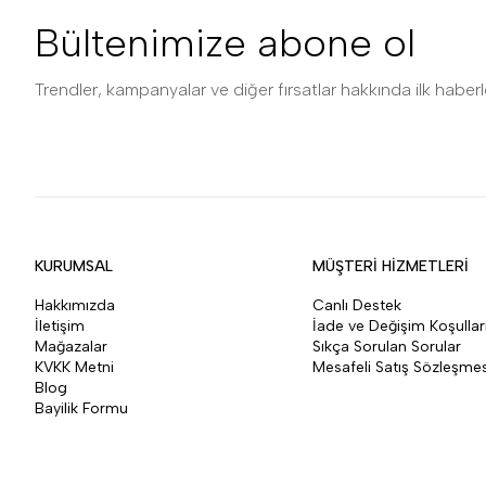
Bültenimize abone ol
Trendler, kampanyalar ve diğer fırsatlar hakkında ilk haberle
KURUMSAL
MÜŞTERİ HİZMETLERİ
Hakkımızda
Canlı Destek
İletişim
İade ve Değişim Koşullar
Mağazalar
Sıkça Sorulan Sorular
KVKK Metni
Mesafeli Satış Sözleşmes
Blog
Bayilik Formu