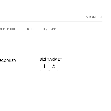
ABONE OL
lerimin
korunmasını kabul ediyorum.
BİZİ TAKİP ET
EGORİLER