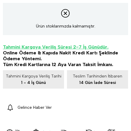
Ürün stoklarımızda kalmamıştır.
Tahmini Kargoya Veriliş Süresi 2-7 İş Günüdür.
Online Ödeme & Kapıda Nakit Kredi Kartı Şeklinde
Ödeme Yöntemi.
Tüm Kredi Kartlarına 12 Aya Varan Taksit İmkanı.
Tahmini Kargoya Veriliş Tarihi
Teslim Tarihinden İtibaren
1 - 4 İş Günü
14 Gün İade Süresi
Gelince Haber Ver