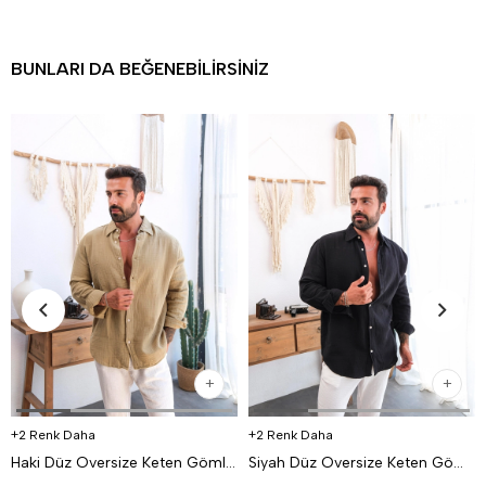
BUNLARI DA BEĞENEBILIRSINIZ
2 Renk Daha
2 Renk Daha
Haki Düz Oversize Keten Gömlek VS4050
Siyah Düz Oversize Keten Gömlek VS4050