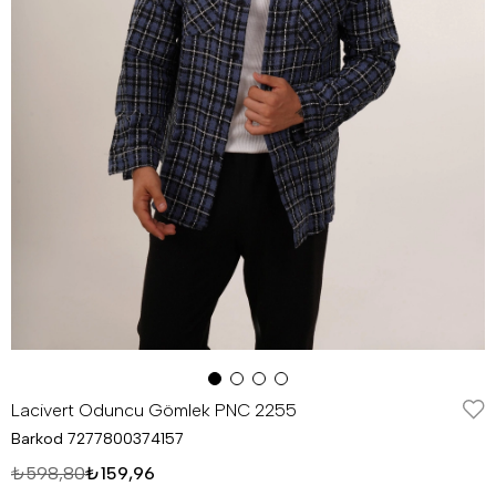
Lacivert Oduncu Gömlek PNC 2255
Barkod
7277800374157
₺598,80
₺159,96