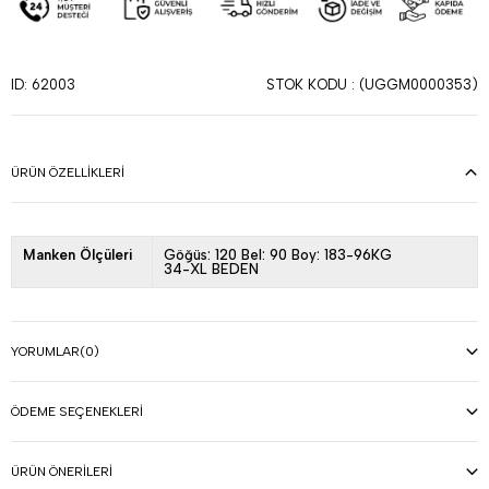
STOK KODU
(UGGM0000353)
ID: 62003
ÜRÜN ÖZELLIKLERI
Manken Ölçüleri
Göğüs: 120 Bel: 90 Boy: 183-96KG
34-XL BEDEN
YORUMLAR
(0)
ÖDEME SEÇENEKLERI
ÜRÜN ÖNERILERI