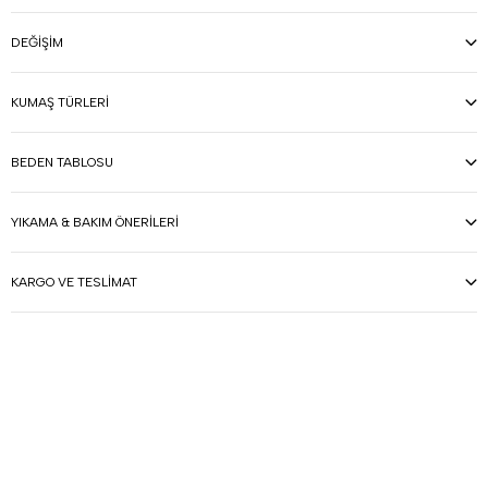
DEĞIŞIM
KUMAŞ TÜRLERI
BEDEN TABLOSU
YIKAMA & BAKIM ÖNERILERI
KARGO VE TESLIMAT