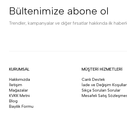
Bültenimize abone ol
Trendler, kampanyalar ve diğer fırsatlar hakkında ilk haberle
KURUMSAL
MÜŞTERİ HİZMETLERİ
Hakkımızda
Canlı Destek
İletişim
İade ve Değişim Koşullar
Mağazalar
Sıkça Sorulan Sorular
KVKK Metni
Mesafeli Satış Sözleşmes
Blog
Bayilik Formu