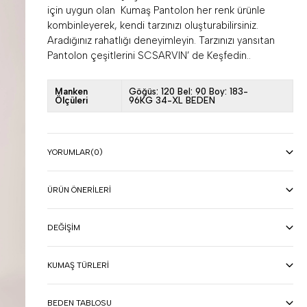
için uygun olan Kumaş Pantolon her renk ürünle
kombinleyerek, kendi tarzınızı oluşturabilirsiniz.
Aradığınız rahatlığı deneyimleyin. Tarzınızı yansıtan
Pantolon çeşitlerini SCSARVIN’ de Keşfedin..
Manken
Göğüs: 120 Bel: 90 Boy: 183-
Ölçüleri
96KG 34-XL BEDEN
YORUMLAR
(0)
ÜRÜN ÖNERILERI
DEĞIŞIM
KUMAŞ TÜRLERI
BEDEN TABLOSU