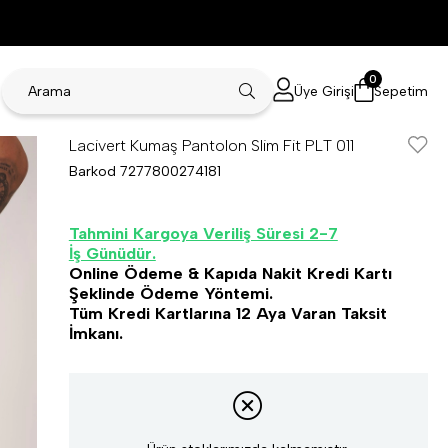
0
Üye Girişi
Sepetim
Lacivert Kumaş Pantolon Slim Fit PLT 011
Barkod
7277800274181
Tahmini Kargoya Veriliş Süresi 2-7
İş Günüdür.
Online Ödeme & Kapıda Nakit Kredi Kartı
Şeklinde Ödeme Yöntemi.
Tüm Kredi Kartlarına 12 Aya Varan Taksit
İmkanı.