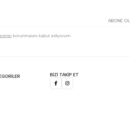
ABONE OL
lerimin
korunmasını kabul ediyorum.
BİZİ TAKİP ET
EGORİLER