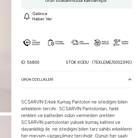
Ürün stoklarımızda kalmamıştır.
Gelince
Haber Ver
ID: 56800
STOK KODU
(TEKLEME/0002390)
ÜRÜN ÖZELLIKLERI
SCSARVIN Erkek Kumaş Pantolon ne istediğini bilen
erkeklerin tercihi. SCSARVIN Pantolonları, farklı
renkleri ve kaliteden ödün vermeden üretilen
SCSARVIN pantolonları yüksek kumaş kalitesi ve
dayanıklılığı ile ne istediğini bilen tarz sahibi erkeklerin
her mevsim vazgeçilmez tercihidir. Günün her saati