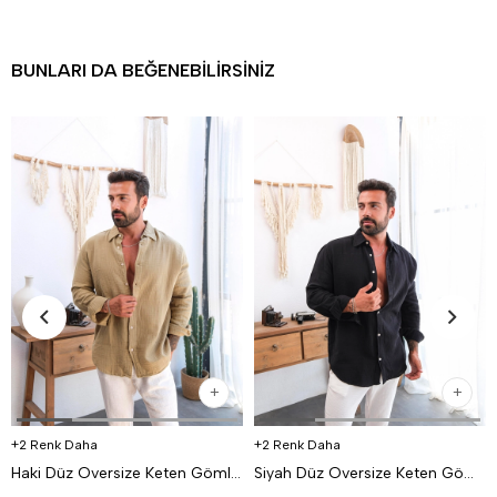
BUNLARI DA BEĞENEBILIRSINIZ
2 Renk Daha
2 Renk Daha
Haki Düz Oversize Keten Gömlek VS4050
Siyah Düz Oversize Keten Gömlek VS4050