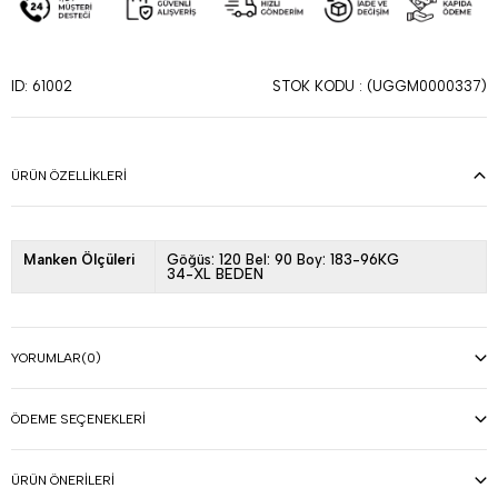
STOK KODU
(UGGM0000337)
ID: 61002
ÜRÜN ÖZELLIKLERI
Manken Ölçüleri
Göğüs: 120 Bel: 90 Boy: 183-96KG
34-XL BEDEN
YORUMLAR
(0)
ÖDEME SEÇENEKLERI
ÜRÜN ÖNERILERI