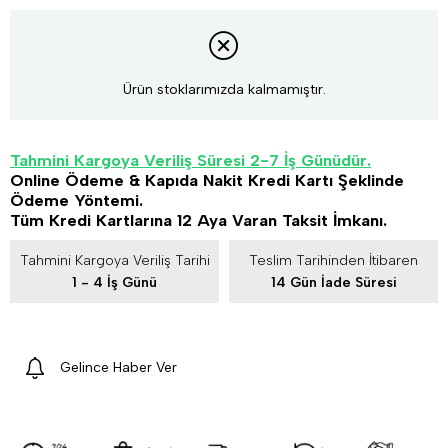
Ürün stoklarımızda kalmamıştır.
Tahmini Kargoya Veriliş Süresi 2-7 İş Günüdür.
Online Ödeme & Kapıda Nakit Kredi Kartı Şeklinde
Ödeme Yöntemi.
Tüm Kredi Kartlarına 12 Aya Varan Taksit İmkanı.
Tahmini Kargoya Veriliş Tarihi
Teslim Tarihinden İtibaren
1 - 4 İş Günü
14 Gün İade Süresi
Gelince Haber Ver