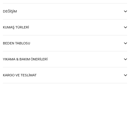
DEĞIŞIM
KUMAŞ TÜRLERI
BEDEN TABLOSU
YIKAMA & BAKIM ÖNERILERI
KARGO VE TESLIMAT