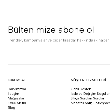
Bültenimize abone ol
Trendler, kampanyalar ve diğer fırsatlar hakkında ilk haberle
KURUMSAL
MÜŞTERİ HİZMETLERİ
Hakkımızda
Canlı Destek
İletişim
İade ve Değişim Koşullar
Mağazalar
Sıkça Sorulan Sorular
KVKK Metni
Mesafeli Satış Sözleşmes
Blog