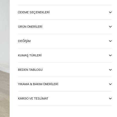
ÖDEME SEÇENEKLERI
ÜRÜN ÖNERILERI
DEĞIŞIM
KUMAŞ TÜRLERI
BEDEN TABLOSU
YIKAMA & BAKIM ÖNERILERI
KARGO VE TESLIMAT