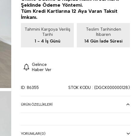
Şeklinde Ödeme Yöntemi.
Tüm Kredi Kartlarına 12 Aya Varan Taksit
İmkanı.
Tahmini Kargoya Veriliş
Teslim Tarihinden
Tarihi
İtibaren
1 - 4 İş Günü
14 Gün İade Süresi
Gelince
Haber Ver
ID: 86355
STOK KODU
(DGCK000000128)
ÜRÜN ÖZELLIKLERI
YORUMLAR
(0)