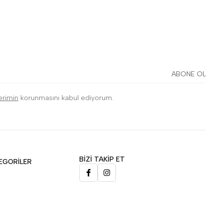
ABONE OL
lerimin
korunmasını kabul ediyorum.
BİZİ TAKİP ET
EGORİLER