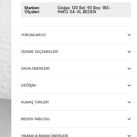
Manken
Göğüs: 120 Bel: 90 Boy: 183-
Ölçüleri
96KG 34-XL BEDEN
YORUMLAR
(0)
ÖDEME SEÇENEKLERI
ÜRÜN ÖNERILERI
DEĞIŞIM
KUMAŞ TÜRLERI
BEDEN TABLOSU
YIKAMA & BAKIM ÖNERILERI