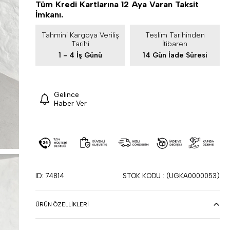
Tüm Kredi Kartlarına 12 Aya Varan Taksit
İmkanı.
Tahmini Kargoya Veriliş
Teslim Tarihinden
Tarihi
İtibaren
1 - 4 İş Günü
14 Gün İade Süresi
Gelince
Haber Ver
ID: 74814
STOK KODU
(UGKA0000053)
ÜRÜN ÖZELLIKLERI