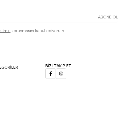
ABONE OL
lerimin
korunmasını kabul ediyorum.
BİZİ TAKİP ET
EGORİLER