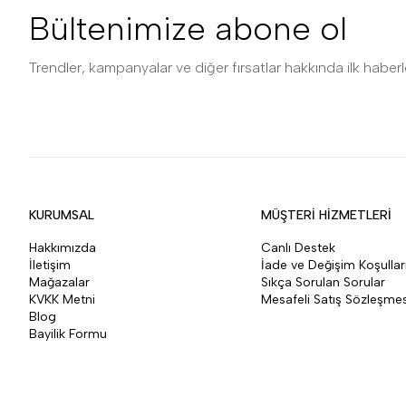
Bültenimize abone ol
Trendler, kampanyalar ve diğer fırsatlar hakkında ilk haberle
KURUMSAL
MÜŞTERİ HİZMETLERİ
Hakkımızda
Canlı Destek
İletişim
İade ve Değişim Koşullar
Mağazalar
Sıkça Sorulan Sorular
KVKK Metni
Mesafeli Satış Sözleşmes
Blog
Bayilik Formu