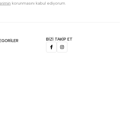
lerimin
korunmasını kabul ediyorum.
BİZİ TAKİP ET
EGORİLER