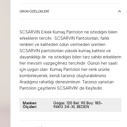
ÜRÜN ÖZELLIKLERI
SCSARVIN Erkek Kumaş Pantolon ne istediğini bilen
erkeklerin tercihi. SCSARVIN Pantolonları, farklı
renkleri ve kaliteden ödün vermeden üretilen
SCSARVIN pantolonları yüksek kumaş kalitesi ve
dayanıklılığı ile ne istediğini bilen tarz sahibi erkeklerin
her mevsim vazgeçilmez tercihidir. Günün her saati
için uygun olan Kumaş Pantolon her renk ürünle
kombinleyerek, kendi tarzınızı oluşturabilirsiniz.
Aradığınız rahatlığı deneyimleyin. Tarzınızı yansıtan
Pantolon çeşitlerini SCSARVIN’ de Keşfedin..
Manken
Göğüs: 120 Bel: 90 Boy: 183-
Ölçüleri
96KG 34-XL BEDEN