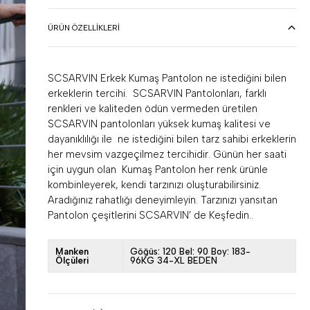
ÜRÜN ÖZELLIKLERI
SCSARVIN Erkek Kumaş Pantolon ne istediğini bilen
erkeklerin tercihi. SCSARVIN Pantolonları, farklı
renkleri ve kaliteden ödün vermeden üretilen
SCSARVIN pantolonları yüksek kumaş kalitesi ve
dayanıklılığı ile ne istediğini bilen tarz sahibi erkeklerin
her mevsim vazgeçilmez tercihidir. Günün her saati
için uygun olan Kumaş Pantolon her renk ürünle
kombinleyerek, kendi tarzınızı oluşturabilirsiniz.
Aradığınız rahatlığı deneyimleyin. Tarzınızı yansıtan
Pantolon çeşitlerini SCSARVIN’ de Keşfedin..
Manken
Göğüs: 120 Bel: 90 Boy: 183-
Ölçüleri
96KG 34-XL BEDEN