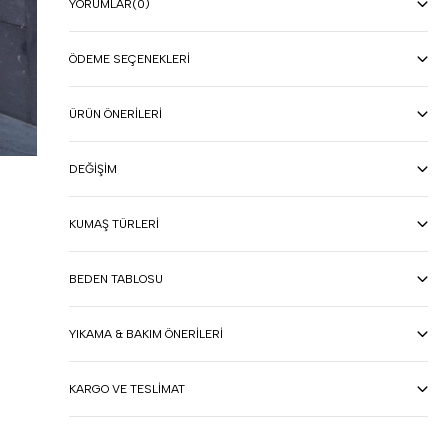
YORUMLAR
(0)
ÖDEME SEÇENEKLERI
ÜRÜN ÖNERILERI
DEĞIŞIM
KUMAŞ TÜRLERI
BEDEN TABLOSU
YIKAMA & BAKIM ÖNERILERI
KARGO VE TESLIMAT