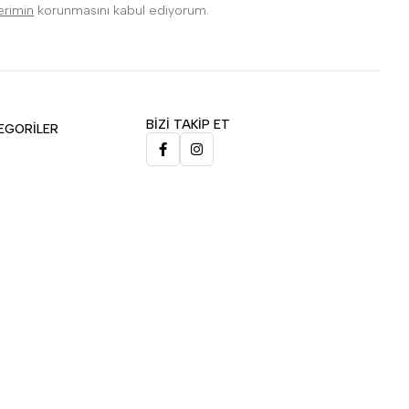
lerimin
korunmasını kabul ediyorum.
BİZİ TAKİP ET
EGORİLER