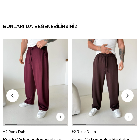
BUNLARI DA BEĞENEBILIRSINIZ
2 Renk Daha
2 Renk Daha
Bordo Viskon Balon Pantolon PNC 4063
Kahve Viskon Balon Pantolon PNC 4063