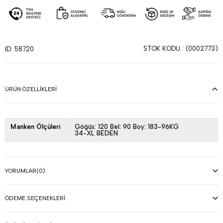
STOK KODU
(0002773)
ID: 58720
ÜRÜN ÖZELLIKLERI
Manken Ölçüleri
Göğüs: 120 Bel: 90 Boy: 183-96KG
34-XL BEDEN
YORUMLAR
(0)
ÖDEME SEÇENEKLERI