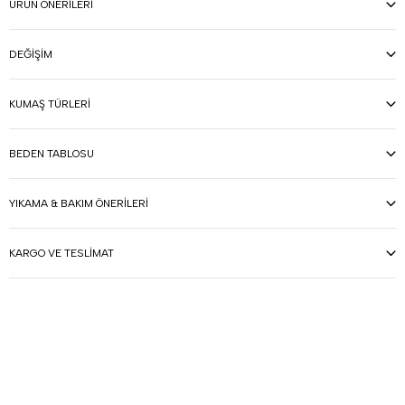
ÜRÜN ÖNERILERI
DEĞIŞIM
KUMAŞ TÜRLERI
BEDEN TABLOSU
YIKAMA & BAKIM ÖNERILERI
KARGO VE TESLIMAT