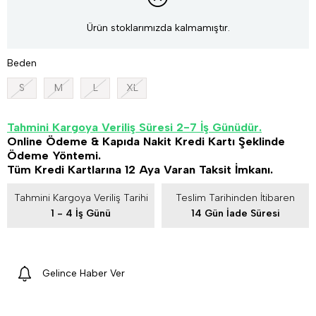
Ürün stoklarımızda kalmamıştır.
Beden
S
M
L
XL
Tahmini Kargoya Veriliş Süresi 2-7 İş Günüdür.
Online Ödeme & Kapıda Nakit Kredi Kartı Şeklinde
Ödeme Yöntemi.
Tüm Kredi Kartlarına 12 Aya Varan Taksit İmkanı.
Tahmini Kargoya Veriliş Tarihi
Teslim Tarihinden İtibaren
1 - 4 İş Günü
14 Gün İade Süresi
Gelince Haber Ver