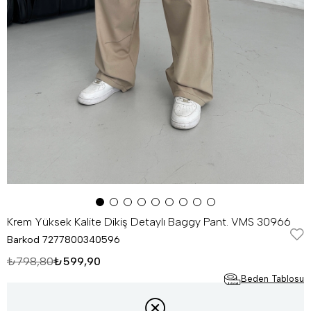
Krem Yüksek Kalite Dikiş Detaylı Baggy Pant. VMS 30966
Barkod
7277800340596
₺798,80
₺599,90
Beden Tablosu