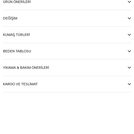
ÜRÜN ÖNERILERI
DEĞIŞIM
KUMAŞ TÜRLERI
BEDEN TABLOSU
YIKAMA & BAKIM ÖNERILERI
KARGO VE TESLIMAT