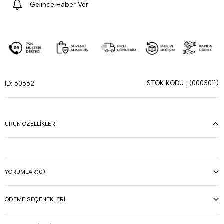
Gelince Haber Ver
STOK KODU
(0003011)
ID: 60662
ÜRÜN ÖZELLIKLERI
YORUMLAR
(0)
ÖDEME SEÇENEKLERI