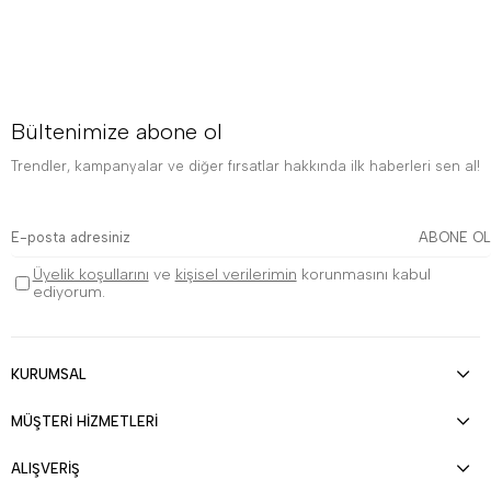
Bültenimize abone ol
Trendler, kampanyalar ve diğer fırsatlar hakkında ilk haberleri sen al!
ABONE OL
Üyelik koşullarını
ve
kişisel verilerimin
korunmasını kabul
ediyorum.
KURUMSAL
MÜŞTERİ HİZMETLERİ
ALIŞVERİŞ