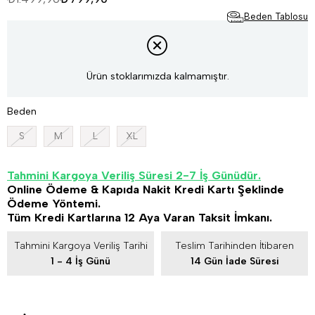
Beden Tablosu
Ürün stoklarımızda kalmamıştır.
Beden
S
M
L
XL
Tahmini Kargoya Veriliş Süresi 2-7 İş Günüdür.
Online Ödeme & Kapıda Nakit Kredi Kartı Şeklinde
Ödeme Yöntemi.
Tüm Kredi Kartlarına 12 Aya Varan Taksit İmkanı.
Tahmini Kargoya Veriliş Tarihi
Teslim Tarihinden İtibaren
1 - 4 İş Günü
14 Gün İade Süresi