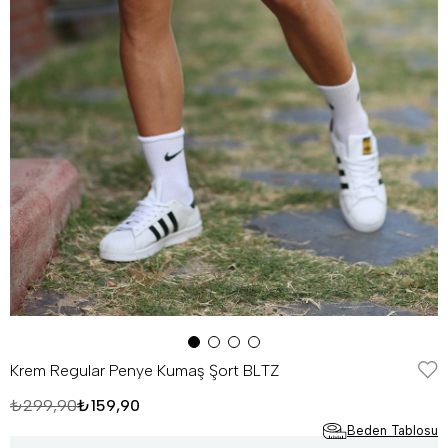
Krem Regular Penye Kumaş Şort BLTZ
₺299,90
₺159,90
Beden Tablosu