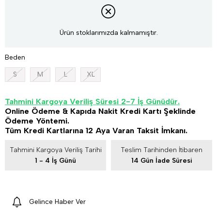
Ürün stoklarımızda kalmamıştır.
Beden
S
M
L
XL
Tahmini Kargoya Veriliş Süresi 2-7 İş Günüdür.
Online Ödeme & Kapıda Nakit Kredi Kartı Şeklinde
Ödeme Yöntemi.
Tüm Kredi Kartlarına 12 Aya Varan Taksit İmkanı.
Tahmini Kargoya Veriliş Tarihi
Teslim Tarihinden İtibaren
1 - 4 İş Günü
14 Gün İade Süresi
Gelince Haber Ver