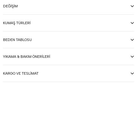
DEĞIŞIM
KUMAŞ TÜRLERI
BEDEN TABLOSU
YIKAMA & BAKIM ÖNERILERI
KARGO VE TESLIMAT