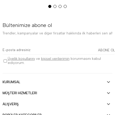
Bültenimize abone ol
Trendler, kampanyalar ve diğer fırsatlar hakkında ilk haberleri sen al!
ABONE OL
Üyelik koşullarını
ve
kişisel verilerimin
korunmasını kabul
ediyorum.
KURUMSAL
MÜŞTERİ HİZMETLERİ
ALIŞVERİŞ