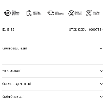
STOK KODU
(000733)
ID: 13132
ÜRÜN ÖZELLIKLERI
YORUMLAR
(0)
ÖDEME SEÇENEKLERI
ÜRÜN ÖNERILERI