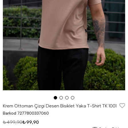
Krem Ottoman Çizgi Desen Bisiklet Yaka T-Shirt TK 1001
Barkod
7277800337060
₺499,90
₺99,90