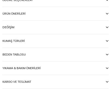
ÖDEME SEÇENEKLERI
ÜRÜN ÖNERILERI
DEĞIŞIM
KUMAŞ TÜRLERI
BEDEN TABLOSU
YIKAMA & BAKIM ÖNERILERI
KARGO VE TESLIMAT