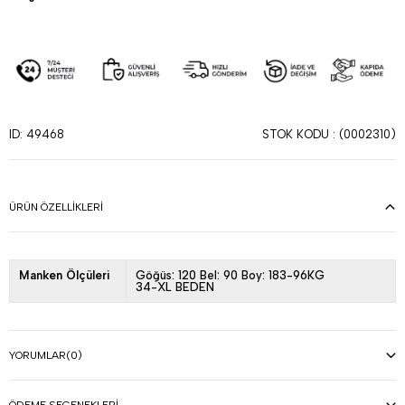
STOK KODU
(0002310)
ID: 49468
ÜRÜN ÖZELLIKLERI
Manken Ölçüleri
Göğüs: 120 Bel: 90 Boy: 183-96KG
34-XL BEDEN
YORUMLAR
(0)