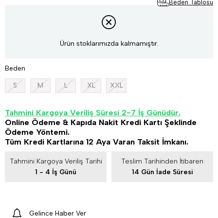
Beden Tablosu
Ürün stoklarımızda kalmamıştır.
Beden
S
M
L
XL
XXL
Tahmini Kargoya Veriliş Süresi 2-7 İş Günüdür.
Online Ödeme & Kapıda Nakit Kredi Kartı Şeklinde
Ödeme Yöntemi.
Tüm Kredi Kartlarına 12 Aya Varan Taksit İmkanı.
Tahmini Kargoya Veriliş Tarihi
Teslim Tarihinden İtibaren
1 - 4 İş Günü
14 Gün İade Süresi
Gelince Haber Ver