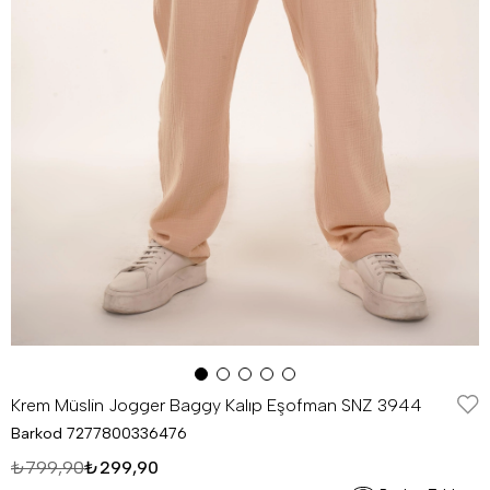
Krem Müslin Jogger Baggy Kalıp Eşofman SNZ 3944
Barkod
7277800336476
₺799,90
₺299,90