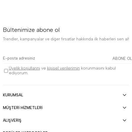
Bültenimize abone ol
Trendler, kampanyalar ve diğer fırsatlar hakkında ilk haberleri sen al!
ABONE OL
Üyelik koşullarını
ve
kişisel verilerimin
korunmasını kabul
ediyorum.
KURUMSAL
MÜŞTERİ HİZMETLERİ
ALIŞVERİŞ