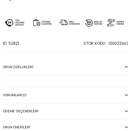
STOK KODU
(0002266)
ID: 52821
ÜRÜN ÖZELLIKLERI
YORUMLAR
(0)
ÖDEME SEÇENEKLERI
ÜRÜN ÖNERILERI