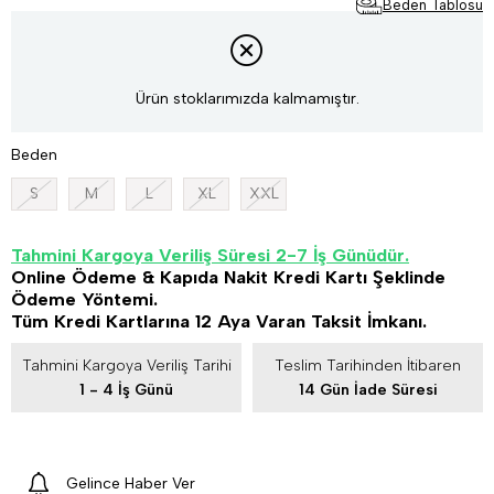
Beden Tablosu
Ürün stoklarımızda kalmamıştır.
Beden
S
M
L
XL
XXL
Tahmini Kargoya Veriliş Süresi 2-7 İş Günüdür.
Online Ödeme & Kapıda Nakit Kredi Kartı Şeklinde
Ödeme Yöntemi.
Tüm Kredi Kartlarına 12 Aya Varan Taksit İmkanı.
Tahmini Kargoya Veriliş Tarihi
Teslim Tarihinden İtibaren
1 - 4 İş Günü
14 Gün İade Süresi
Gelince Haber Ver