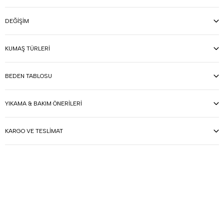
DEĞIŞIM
KUMAŞ TÜRLERI
BEDEN TABLOSU
YIKAMA & BAKIM ÖNERILERI
KARGO VE TESLIMAT