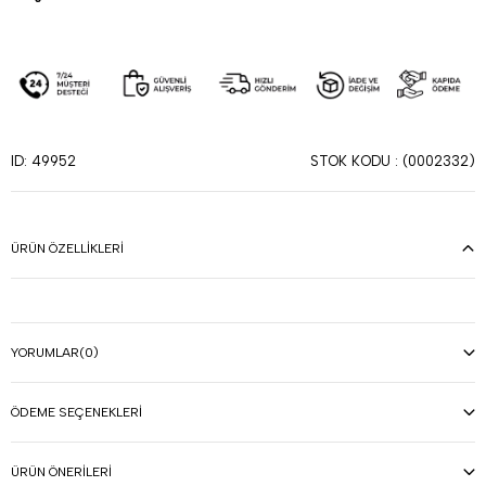
STOK KODU
(0002332)
ID: 49952
ÜRÜN ÖZELLIKLERI
YORUMLAR
(0)
ÖDEME SEÇENEKLERI
ÜRÜN ÖNERILERI