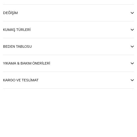
DEĞIŞIM
KUMAŞ TÜRLERI
BEDEN TABLOSU
YIKAMA & BAKIM ÖNERILERI
KARGO VE TESLIMAT