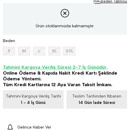
Beden Tablosu
Ürün stoklarımızda kalmamıştır.
Beden
S
M
L
XL
XXL
Tahmini Kargoya Veriliş Süresi 2-7 İş Günüdür.
Online Ödeme & Kapıda Nakit Kredi Kartı Şeklinde
Ödeme Yöntemi.
Tüm Kredi Kartlarına 12 Aya Varan Taksit İmkanı.
Tahmini Kargoya Veriliş Tarihi
Teslim Tarihinden İtibaren
1 - 4 İş Günü
14 Gün İade Süresi
Gelince Haber Ver