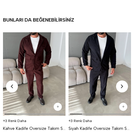
BUNLARI DA BEĞENEBILIRSINIZ
3 Renk Daha
3 Renk Daha
Kahve Kadife Oversize Takım SNZ K5020
Siyah Kadife Oversize Takım SNZ K5020