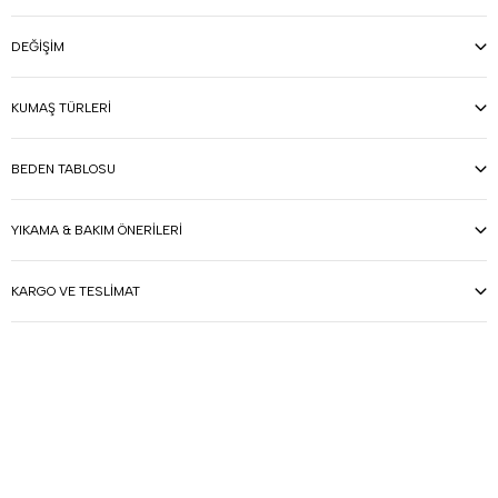
DEĞIŞIM
KUMAŞ TÜRLERI
BEDEN TABLOSU
YIKAMA & BAKIM ÖNERILERI
KARGO VE TESLIMAT