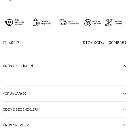
STOK KODU
(0001858)
ID: 40219
ÜRÜN ÖZELLIKLERI
YORUMLAR
(0)
ÖDEME SEÇENEKLERI
ÜRÜN ÖNERILERI