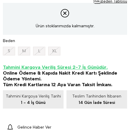
Beden Tablosu
Ürün stoklarımızda kalmamıştır.
Beden
S
M
L
XL
Tahmini Kargoya Veriliş Süresi 2-7 İş Günüdür.
Online Ödeme & Kapıda Nakit Kredi Kartı Şeklinde
Ödeme Yöntemi.
Tüm Kredi Kartlarına 12 Aya Varan Taksit İmkanı.
Tahmini Kargoya Veriliş Tarihi
Teslim Tarihinden İtibaren
1 - 4 İş Günü
14 Gün İade Süresi
Gelince Haber Ver