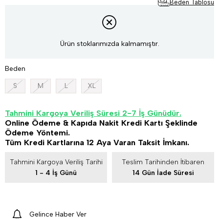
Beden Tablosu
Ürün stoklarımızda kalmamıştır.
Beden
S
M
L
XL
Tahmini Kargoya Veriliş Süresi 2-7 İş Günüdür.
Online Ödeme & Kapıda Nakit Kredi Kartı Şeklinde
Ödeme Yöntemi.
Tüm Kredi Kartlarına 12 Aya Varan Taksit İmkanı.
Tahmini Kargoya Veriliş Tarihi
Teslim Tarihinden İtibaren
1 - 4 İş Günü
14 Gün İade Süresi
Gelince Haber Ver