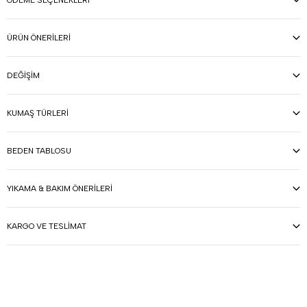
ÖDEME SEÇENEKLERI
ÜRÜN ÖNERILERI
DEĞIŞIM
KUMAŞ TÜRLERI
BEDEN TABLOSU
YIKAMA & BAKIM ÖNERILERI
KARGO VE TESLIMAT