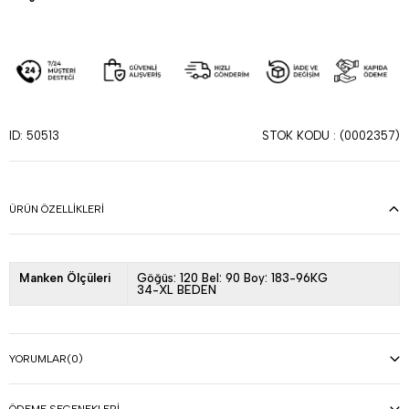
STOK KODU
(0002357)
ID: 50513
ÜRÜN ÖZELLIKLERI
Manken Ölçüleri
Göğüs: 120 Bel: 90 Boy: 183-96KG
34-XL BEDEN
YORUMLAR
(0)