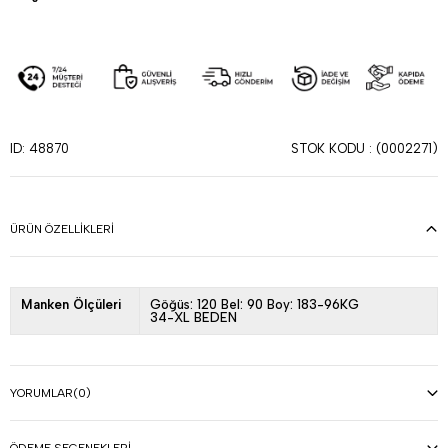
STOK KODU
(0002271)
ID: 48870
ÜRÜN ÖZELLIKLERI
Manken Ölçüleri
Göğüs: 120 Bel: 90 Boy: 183-96KG
34-XL BEDEN
YORUMLAR
(0)