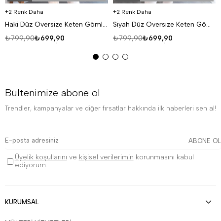
2 Renk Daha
2 Renk Daha
Haki Düz Oversize Keten Gömlek VS4050
Siyah Düz Oversize Keten Gömlek VS4050
₺799,90
₺699,90
₺799,90
₺699,90
Bültenimize abone ol
Trendler, kampanyalar ve diğer fırsatlar hakkında ilk haberleri sen al!
ABONE OL
Üyelik koşullarını
ve
kişisel verilerimin
korunmasını kabul
ediyorum.
KURUMSAL