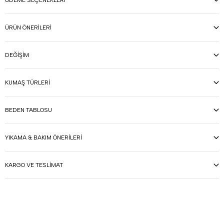
ÖDEME SEÇENEKLERI
ÜRÜN ÖNERILERI
DEĞIŞIM
KUMAŞ TÜRLERI
BEDEN TABLOSU
YIKAMA & BAKIM ÖNERILERI
KARGO VE TESLIMAT