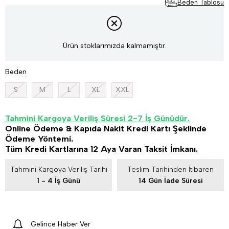
Beden Tablosu
Ürün stoklarımızda kalmamıştır.
Beden
S
M
L
XL
XXL
Tahmini Kargoya Veriliş Süresi 2-7 İş Günüdür.
Online Ödeme & Kapıda Nakit Kredi Kartı Şeklinde
Ödeme Yöntemi.
Tüm Kredi Kartlarına 12 Aya Varan Taksit İmkanı.
Tahmini Kargoya Veriliş Tarihi
Teslim Tarihinden İtibaren
1 - 4 İş Günü
14 Gün İade Süresi
Gelince Haber Ver