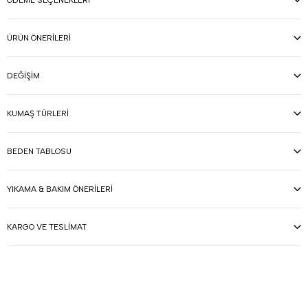
ÖDEME SEÇENEKLERI
ÜRÜN ÖNERILERI
DEĞIŞIM
KUMAŞ TÜRLERI
BEDEN TABLOSU
YIKAMA & BAKIM ÖNERILERI
KARGO VE TESLIMAT