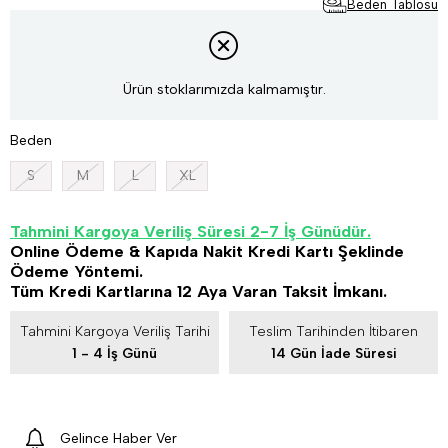
Beden Tablosu
Ürün stoklarımızda kalmamıştır.
Beden
S
M
L
XL
Tahmini Kargoya Veriliş Süresi 2-7 İş Günüdür.
Online Ödeme & Kapıda Nakit Kredi Kartı Şeklinde
Ödeme Yöntemi.
Tüm Kredi Kartlarına 12 Aya Varan Taksit İmkanı.
Tahmini Kargoya Veriliş Tarihi
Teslim Tarihinden İtibaren
1 - 4 İş Günü
14 Gün İade Süresi
Gelince Haber Ver