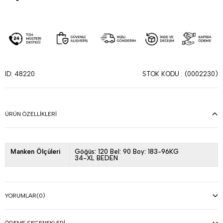
STOK KODU
(0002230)
ID: 48220
ÜRÜN ÖZELLIKLERI
Manken Ölçüleri
Göğüs: 120 Bel: 90 Boy: 183-96KG
34-XL BEDEN
YORUMLAR
(0)