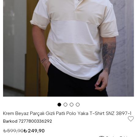
Krem Beyaz Parçalı Gizli Patlı Polo Yaka T-Shirt SNZ 3897-1
Barkod
7277800336292
₺599,90
₺249,90