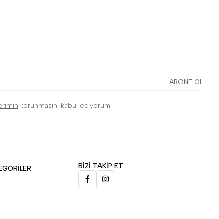
ABONE OL
lerimin
korunmasını kabul ediyorum.
BİZİ TAKİP ET
EGORİLER