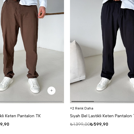
2 Renk Daha
ikli Keten Pantalon TK
Siyah Bel Lastikli Keten Pantalon
9,90
₺1.399,00
₺599,90