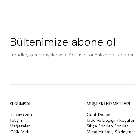
Bültenimize abone ol
Trendler, kampanyalar ve diğer fırsatlar hakkında ilk haberle
KURUMSAL
MÜŞTERİ HİZMETLERİ
Hakkımızda
Canlı Destek
İletişim
İade ve Değişim Koşullar
Mağazalar
Sıkça Sorulan Sorular
KVKK Metni
Mesafeli Satış Sözleşmes