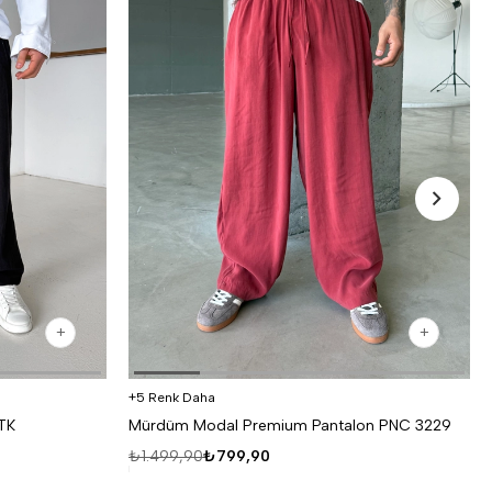
5 Renk Daha
 TK
Mürdüm Modal Premium Pantalon PNC 3229
₺1.499,90
₺799,90