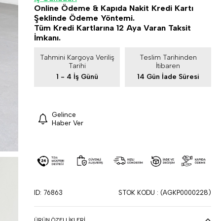
Online Ödeme & Kapıda Nakit Kredi Kartı
Şeklinde Ödeme Yöntemi.
Tüm Kredi Kartlarına 12 Aya Varan Taksit
İmkanı.
Tahmini Kargoya Veriliş
Teslim Tarihinden
Tarihi
İtibaren
1 - 4 İş Günü
14 Gün İade Süresi
Gelince
Haber Ver
ID: 76863
STOK KODU
(AGKP0000228)
ÜRÜN ÖZELLIKLERI