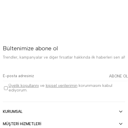
Bültenimize abone ol
Trendler, kampanyalar ve diğer fırsatlar hakkında ilk haberleri sen al!
ABONE OL
Üyelik koşullarını
ve
kişisel verilerimin
korunmasını kabul
ediyorum.
KURUMSAL
MÜŞTERİ HİZMETLERİ