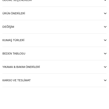
ÖDEME SEÇENEKLERI
ÜRÜN ÖNERILERI
DEĞIŞIM
KUMAŞ TÜRLERI
BEDEN TABLOSU
YIKAMA & BAKIM ÖNERILERI
KARGO VE TESLIMAT