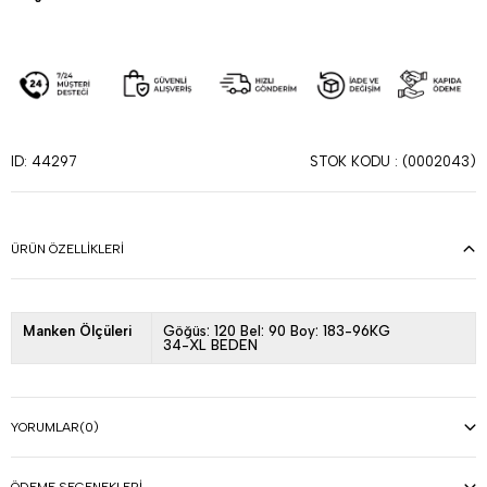
STOK KODU
(0002043)
ID: 44297
ÜRÜN ÖZELLIKLERI
Manken Ölçüleri
Göğüs: 120 Bel: 90 Boy: 183-96KG
34-XL BEDEN
YORUMLAR
(0)