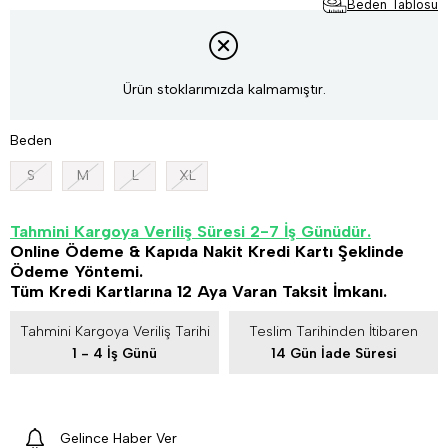
Beden Tablosu
Ürün stoklarımızda kalmamıştır.
Beden
S
M
L
XL
Tahmini Kargoya Veriliş Süresi 2-7 İş Günüdür.
Online Ödeme & Kapıda Nakit Kredi Kartı Şeklinde
Ödeme Yöntemi.
Tüm Kredi Kartlarına 12 Aya Varan Taksit İmkanı.
Tahmini Kargoya Veriliş Tarihi
Teslim Tarihinden İtibaren
1 - 4 İş Günü
14 Gün İade Süresi
Gelince Haber Ver