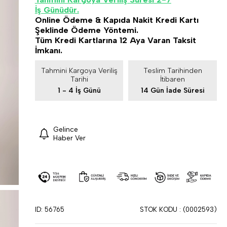
İş Günüdür.
Online Ödeme & Kapıda Nakit Kredi Kartı
Şeklinde Ödeme Yöntemi.
Tüm Kredi Kartlarına 12 Aya Varan Taksit
İmkanı.
Tahmini Kargoya Veriliş
Teslim Tarihinden
Tarihi
İtibaren
1 - 4 İş Günü
14 Gün İade Süresi
Gelince
Haber Ver
ID: 56765
STOK KODU
(0002593)