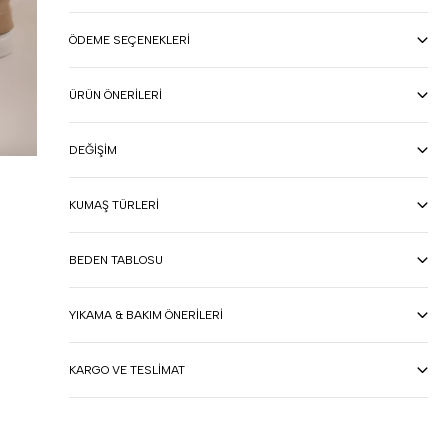
ÖDEME SEÇENEKLERI
ÜRÜN ÖNERILERI
DEĞIŞIM
KUMAŞ TÜRLERI
BEDEN TABLOSU
YIKAMA & BAKIM ÖNERILERI
KARGO VE TESLIMAT