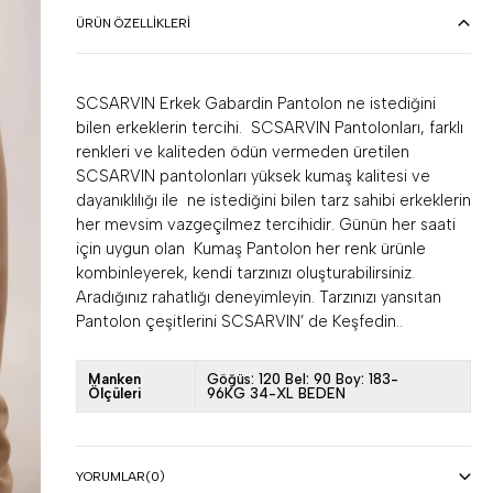
ÜRÜN ÖZELLIKLERI
SCSARVIN Erkek Gabardin Pantolon ne istediğini
bilen erkeklerin tercihi. SCSARVIN Pantolonları, farklı
renkleri ve kaliteden ödün vermeden üretilen
SCSARVIN pantolonları yüksek kumaş kalitesi ve
dayanıklılığı ile ne istediğini bilen tarz sahibi erkeklerin
her mevsim vazgeçilmez tercihidir. Günün her saati
için uygun olan Kumaş Pantolon her renk ürünle
kombinleyerek, kendi tarzınızı oluşturabilirsiniz.
Aradığınız rahatlığı deneyimleyin. Tarzınızı yansıtan
Pantolon çeşitlerini SCSARVIN’ de Keşfedin..
Manken
Göğüs: 120 Bel: 90 Boy: 183-
Ölçüleri
96KG 34-XL BEDEN
YORUMLAR
(0)