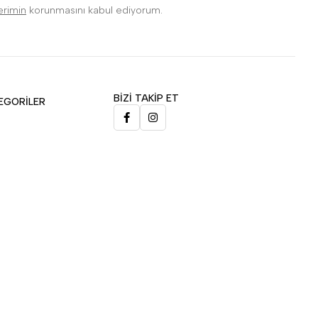
lerimin
korunmasını kabul ediyorum.
BİZİ TAKİP ET
EGORİLER