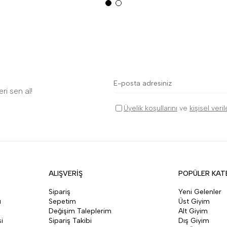
ri sen al!
Üyelik koşullarını
ve
kişisel veri
ALIŞVERİŞ
POPÜLER KAT
Sipariş
Yeni Gelenler
ı
Sepetim
Üst Giyim
Değişim Taleplerim
Alt Giyim
i
Sipariş Takibi
Dış Giyim