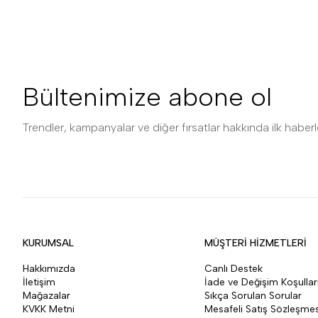
Bültenimize abone ol
Trendler, kampanyalar ve diğer fırsatlar hakkında ilk haberle
KURUMSAL
MÜŞTERİ HİZMETLERİ
Hakkımızda
Canlı Destek
İletişim
İade ve Değişim Koşullar
Mağazalar
Sıkça Sorulan Sorular
KVKK Metni
Mesafeli Satış Sözleşmes