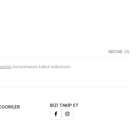
ABONE OL
lerimin
korunmasını kabul ediyorum.
BİZİ TAKİP ET
EGORİLER