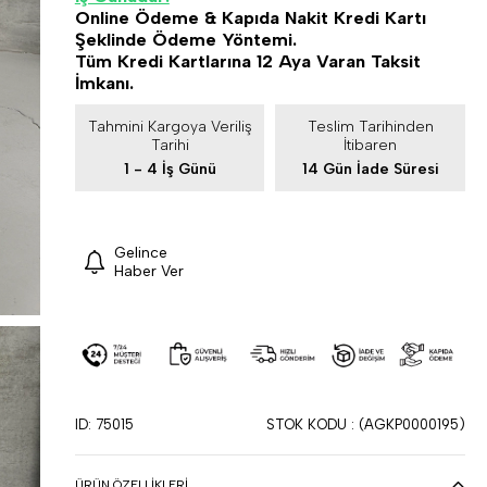
Online Ödeme & Kapıda Nakit Kredi Kartı
Şeklinde Ödeme Yöntemi.
Tüm Kredi Kartlarına 12 Aya Varan Taksit
İmkanı.
Tahmini Kargoya Veriliş
Teslim Tarihinden
Tarihi
İtibaren
1 - 4 İş Günü
14 Gün İade Süresi
Gelince
Haber Ver
ID: 75015
STOK KODU
(AGKP0000195)
ÜRÜN ÖZELLIKLERI