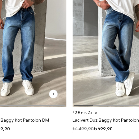
3 Renk Daha
 Baggy Kot Pantolon DM
Lacivert Düz Baggy Kot Pantolo
9,90
₺1.499,90
₺699,90