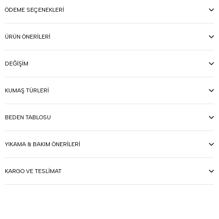
ÖDEME SEÇENEKLERI
ÜRÜN ÖNERILERI
DEĞIŞIM
KUMAŞ TÜRLERI
BEDEN TABLOSU
YIKAMA & BAKIM ÖNERILERI
KARGO VE TESLIMAT