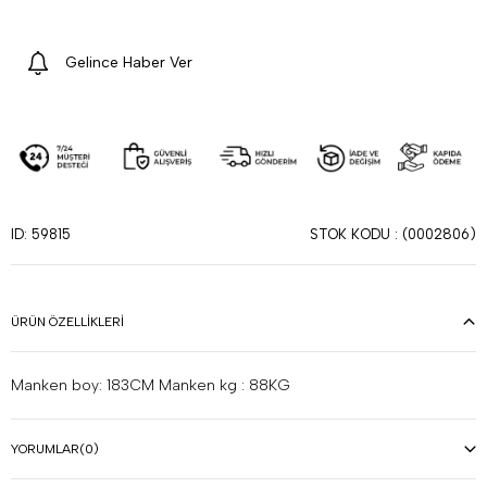
Gelince Haber Ver
STOK KODU
(0002806)
ID: 59815
ÜRÜN ÖZELLIKLERI
Manken boy: 183CM Manken kg : 88KG
YORUMLAR
(0)