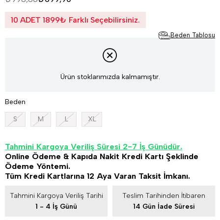
10 ADET 1899₺ Farklı Seçebilirsiniz.
Beden Tablosu
Ürün stoklarımızda kalmamıştır.
Beden
S
M
L
XL
Tahmini Kargoya Veriliş Süresi 2-7 İş Günüdür.
Online Ödeme & Kapıda Nakit Kredi Kartı Şeklinde
Ödeme Yöntemi.
Tüm Kredi Kartlarına 12 Aya Varan Taksit İmkanı.
Tahmini Kargoya Veriliş Tarihi
Teslim Tarihinden İtibaren
1 - 4 İş Günü
14 Gün İade Süresi