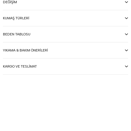
DEĞIŞIM
KUMAŞ TÜRLERI
BEDEN TABLOSU
YIKAMA & BAKIM ÖNERILERI
KARGO VE TESLIMAT