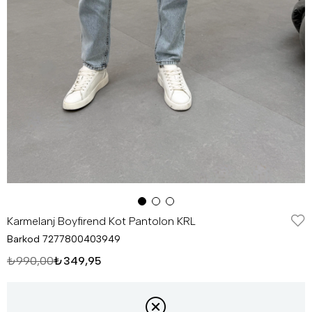
Karmelanj Boyfirend Kot Pantolon KRL
Barkod
7277800403949
₺990,00
₺349,95