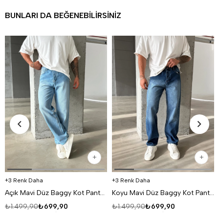
BUNLARI DA BEĞENEBILIRSINIZ
3 Renk Daha
3 Renk Daha
Açık Mavi Düz Baggy Kot Pantolon DM
Koyu Mavi Düz Baggy Kot Pantolon DM
₺1.499,90
₺699,90
₺1.499,90
₺699,90