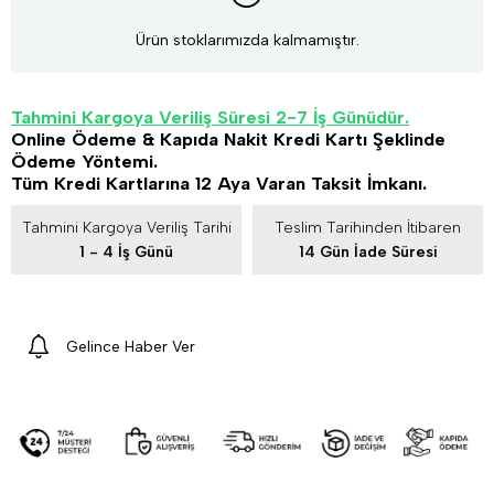
Ürün stoklarımızda kalmamıştır.
Tahmini Kargoya Veriliş Süresi 2-7 İş Günüdür.
Online Ödeme & Kapıda Nakit Kredi Kartı Şeklinde
Ödeme Yöntemi.
Tüm Kredi Kartlarına 12 Aya Varan Taksit İmkanı.
Tahmini Kargoya Veriliş Tarihi
Teslim Tarihinden İtibaren
1 - 4 İş Günü
14 Gün İade Süresi
Gelince Haber Ver