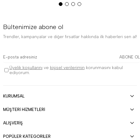
Bültenimize abone ol
Trendler, kampanyalar ve diğer fırsatlar hakkında ilk haberleri sen al!
ABONE OL
Üyelik koşullarını
ve
kişisel verilerimin
korunmasını kabul
ediyorum.
KURUMSAL
MÜŞTERİ HİZMETLERİ
ALIŞVERİŞ
POPÜLER KATEGORİLER