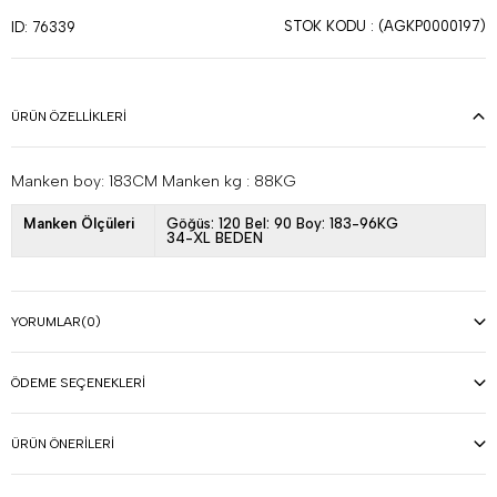
STOK KODU
(AGKP0000197)
ID: 76339
ÜRÜN ÖZELLIKLERI
Manken boy: 183CM Manken kg : 88KG
Manken Ölçüleri
Göğüs: 120 Bel: 90 Boy: 183-96KG
34-XL BEDEN
YORUMLAR
(0)
ÖDEME SEÇENEKLERI
ÜRÜN ÖNERILERI