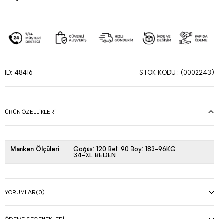
STOK KODU
(0002243)
ID: 48416
ÜRÜN ÖZELLIKLERI
Manken Ölçüleri
Göğüs: 120 Bel: 90 Boy: 183-96KG
34-XL BEDEN
YORUMLAR
(0)