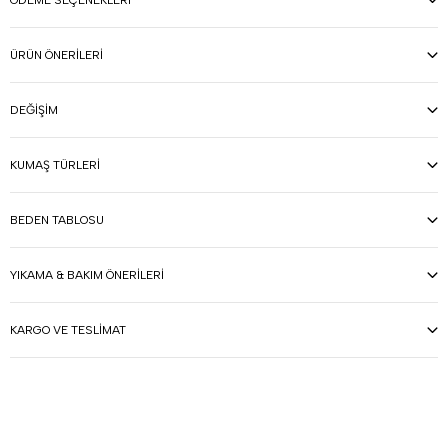
ÖDEME SEÇENEKLERI
ÜRÜN ÖNERILERI
DEĞIŞIM
KUMAŞ TÜRLERI
BEDEN TABLOSU
YIKAMA & BAKIM ÖNERILERI
KARGO VE TESLIMAT