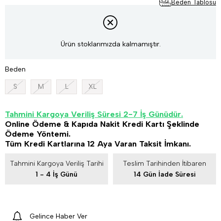
Beden Tablosu
Ürün stoklarımızda kalmamıştır.
Beden
S
M
L
XL
Tahmini Kargoya Veriliş Süresi 2-7 İş Günüdür.
Online Ödeme & Kapıda Nakit Kredi Kartı Şeklinde
Ödeme Yöntemi.
Tüm Kredi Kartlarına 12 Aya Varan Taksit İmkanı.
Tahmini Kargoya Veriliş Tarihi
Teslim Tarihinden İtibaren
1 - 4 İş Günü
14 Gün İade Süresi
Gelince Haber Ver