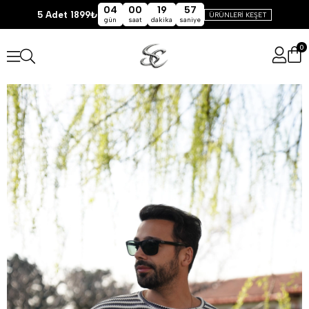
04
00
19
57
5 Adet 1899₺
ÜRÜNLERİ KEŞET
gün
saat
dakika
saniye
0