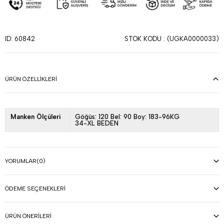
STOK KODU
(UGKA0000033)
ID: 60842
ÜRÜN ÖZELLIKLERI
Manken Ölçüleri
Göğüs: 120 Bel: 90 Boy: 183-96KG
34-XL BEDEN
YORUMLAR
(0)
ÖDEME SEÇENEKLERI
ÜRÜN ÖNERILERI