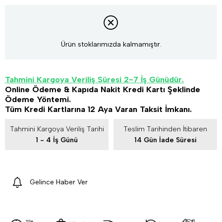
Ürün stoklarımızda kalmamıştır.
Tahmini Kargoya Veriliş Süresi 2-7 İş Günüdür.
Online Ödeme & Kapıda Nakit Kredi Kartı Şeklinde
Ödeme Yöntemi.
Tüm Kredi Kartlarına 12 Aya Varan Taksit İmkanı.
Tahmini Kargoya Veriliş Tarihi
Teslim Tarihinden İtibaren
1 - 4 İş Günü
14 Gün İade Süresi
Gelince Haber Ver