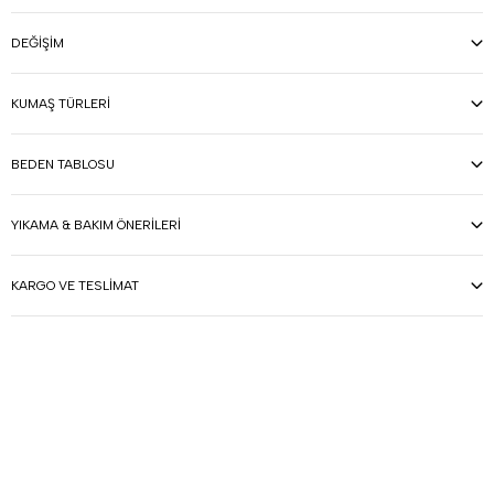
DEĞIŞIM
KUMAŞ TÜRLERI
BEDEN TABLOSU
YIKAMA & BAKIM ÖNERILERI
KARGO VE TESLIMAT