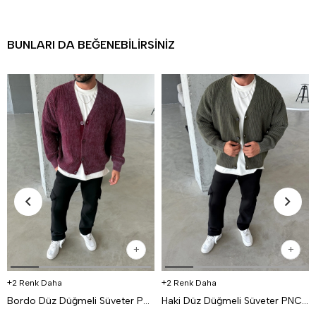
BUNLARI DA BEĞENEBILIRSINIZ
2 Renk Daha
2 Renk Daha
Bordo Düz Düğmeli Süveter PNC 9067
Haki Düz Düğmeli Süveter PNC 9067