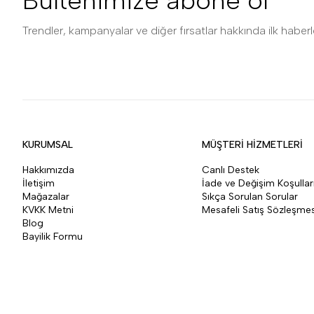
Bültenimize abone ol
Trendler, kampanyalar ve diğer fırsatlar hakkında ilk haberle
KURUMSAL
MÜŞTERİ HİZMETLERİ
Hakkımızda
Canlı Destek
İletişim
İade ve Değişim Koşullar
Mağazalar
Sıkça Sorulan Sorular
KVKK Metni
Mesafeli Satış Sözleşmes
Blog
Bayilik Formu