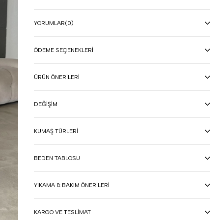
YORUMLAR
(0)
ÖDEME SEÇENEKLERI
ÜRÜN ÖNERILERI
DEĞIŞIM
KUMAŞ TÜRLERI
BEDEN TABLOSU
YIKAMA & BAKIM ÖNERILERI
KARGO VE TESLIMAT