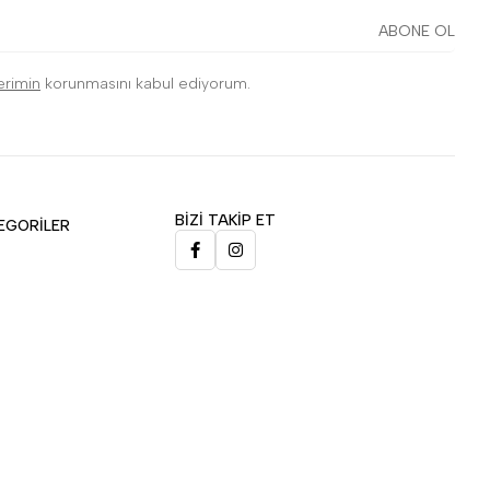
ABONE OL
lerimin
korunmasını kabul ediyorum.
BİZİ TAKİP ET
EGORİLER