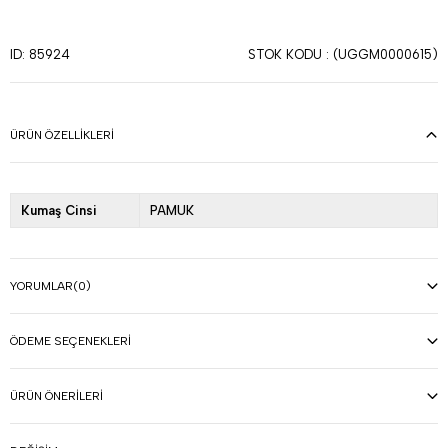
STOK KODU
(UGGM0000615)
ID: 85924
ÜRÜN ÖZELLIKLERI
Kumaş Cinsi
PAMUK
YORUMLAR
(0)
ÖDEME SEÇENEKLERI
ÜRÜN ÖNERILERI