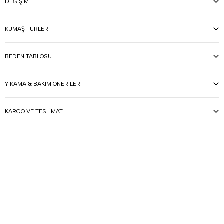
DEĞIŞIM
KUMAŞ TÜRLERI
BEDEN TABLOSU
YIKAMA & BAKIM ÖNERILERI
KARGO VE TESLIMAT