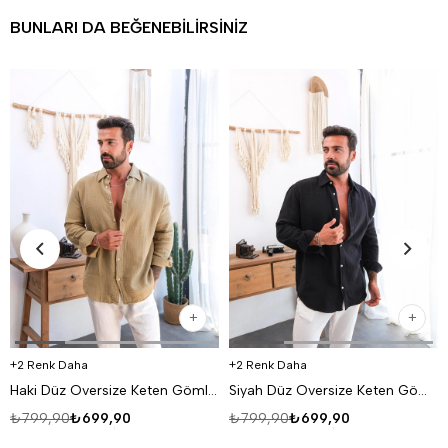
BUNLARI DA BEĞENEBILIRSINIZ
2 Renk Daha
2 Renk Daha
Haki Düz Oversize Keten Gömlek VS4050
Siyah Düz Oversize Keten Gömlek VS4050
₺799,90
₺699,90
₺799,90
₺699,90