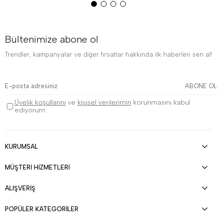
Bültenimize abone ol
Trendler, kampanyalar ve diğer fırsatlar hakkında ilk haberleri sen al!
ABONE OL
Üyelik koşullarını
ve
kişisel verilerimin
korunmasını kabul
ediyorum.
KURUMSAL
MÜŞTERİ HİZMETLERİ
ALIŞVERİŞ
POPÜLER KATEGORİLER