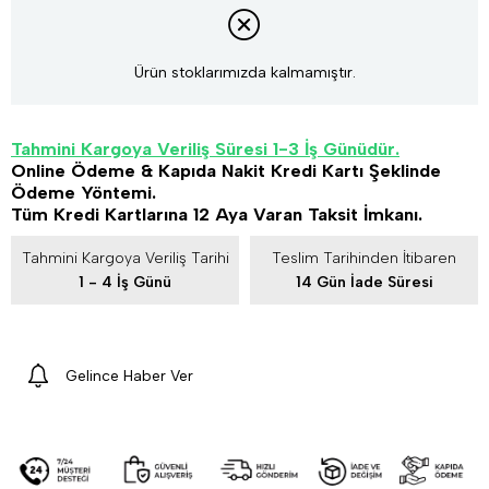
Ürün stoklarımızda kalmamıştır.
Tahmini Kargoya Veriliş Süresi 1-3 İş Günüdür.
Online Ödeme & Kapıda Nakit Kredi Kartı Şeklinde
Ödeme Yöntemi.
Tüm Kredi Kartlarına 12 Aya Varan Taksit İmkanı.
Tahmini Kargoya Veriliş Tarihi
Teslim Tarihinden İtibaren
1 - 4 İş Günü
14 Gün İade Süresi
Gelince Haber Ver