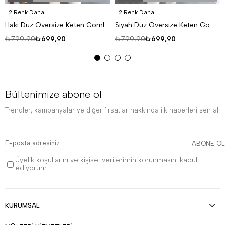
2 Renk Daha
2 Renk Daha
Haki Düz Oversize Keten Gömlek VS4050
Siyah Düz Oversize Keten Gömlek VS4050
₺799,90
₺699,90
₺799,90
₺699,90
Bültenimize abone ol
Trendler, kampanyalar ve diğer fırsatlar hakkında ilk haberleri sen al!
ABONE OL
Üyelik koşullarını
ve
kişisel verilerimin
korunmasını kabul
ediyorum.
KURUMSAL