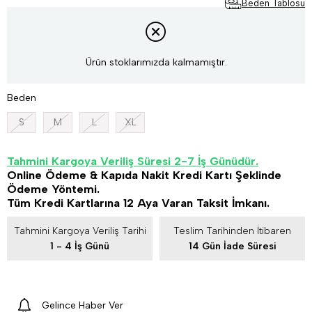
Beden Tablosu
Ürün stoklarımızda kalmamıştır.
Beden
S
M
L
XL
Tahmini Kargoya Veriliş Süresi 2-7 İş Günüdür.
Online Ödeme & Kapıda Nakit Kredi Kartı Şeklinde
Ödeme Yöntemi.
Tüm Kredi Kartlarına 12 Aya Varan Taksit İmkanı.
Tahmini Kargoya Veriliş Tarihi
Teslim Tarihinden İtibaren
1 - 4 İş Günü
14 Gün İade Süresi
Gelince Haber Ver