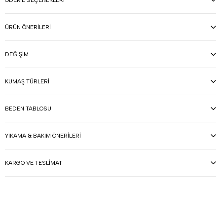
ÖDEME SEÇENEKLERI
ÜRÜN ÖNERILERI
DEĞIŞIM
KUMAŞ TÜRLERI
BEDEN TABLOSU
YIKAMA & BAKIM ÖNERILERI
KARGO VE TESLIMAT