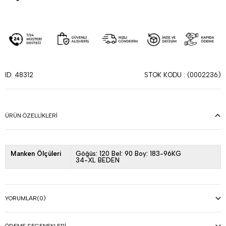
STOK KODU
(0002236)
ID: 48312
ÜRÜN ÖZELLIKLERI
Manken Ölçüleri
Göğüs: 120 Bel: 90 Boy: 183-96KG
34-XL BEDEN
YORUMLAR
(0)