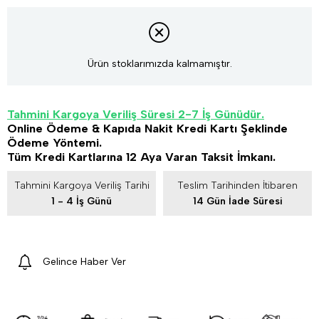
Ürün stoklarımızda kalmamıştır.
Tahmini Kargoya Veriliş Süresi 2-7 İş Günüdür.
Online Ödeme & Kapıda Nakit Kredi Kartı Şeklinde
Ödeme Yöntemi.
Tüm Kredi Kartlarına 12 Aya Varan Taksit İmkanı.
Tahmini Kargoya Veriliş Tarihi
Teslim Tarihinden İtibaren
1 - 4 İş Günü
14 Gün İade Süresi
Gelince Haber Ver