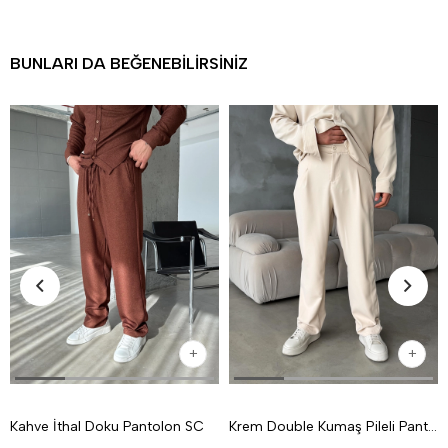
BUNLARI DA BEĞENEBILIRSINIZ
Kahve İthal Doku Pantolon SC
Krem Double Kumaş Pileli Pantolon MSS