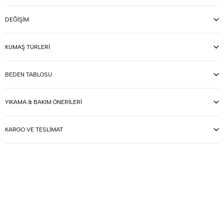
DEĞIŞIM
KUMAŞ TÜRLERI
BEDEN TABLOSU
YIKAMA & BAKIM ÖNERILERI
KARGO VE TESLIMAT