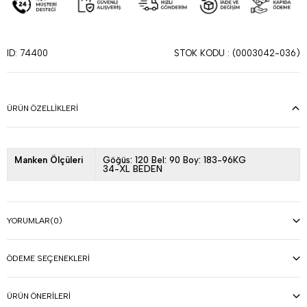
STOK KODU
(0003042-036)
ID: 74400
ÜRÜN ÖZELLIKLERI
Manken Ölçüleri
Göğüs: 120 Bel: 90 Boy: 183-96KG
34-XL BEDEN
YORUMLAR
(0)
ÖDEME SEÇENEKLERI
ÜRÜN ÖNERILERI