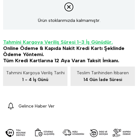
Ürün stoklarımızda kalmamıştır.
Tahmini Kargoya Veriliş Süresi 1-3 İş Günüdür.
Online Ödeme & Kapıda Nakit Kredi Kartı Şeklinde
Ödeme Yöntemi.
Tüm Kredi Kartlarına 12 Aya Varan Taksit İmkanı.
Tahmini Kargoya Veriliş Tarihi
Teslim Tarihinden İtibaren
1 - 4 İş Günü
14 Gün İade Süresi
Gelince Haber Ver