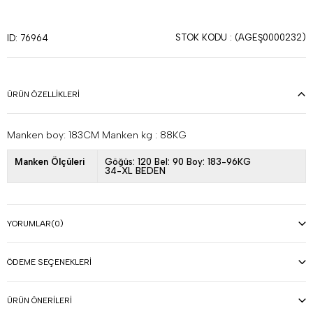
STOK KODU
(AGEŞ0000232)
ID: 76964
ÜRÜN ÖZELLIKLERI
Manken boy: 183CM Manken kg : 88KG
Manken Ölçüleri
Göğüs: 120 Bel: 90 Boy: 183-96KG
34-XL BEDEN
YORUMLAR
(0)
ÖDEME SEÇENEKLERI
ÜRÜN ÖNERILERI