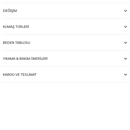
DEĞIŞIM
KUMAŞ TÜRLERI
BEDEN TABLOSU
YIKAMA & BAKIM ÖNERILERI
KARGO VE TESLIMAT