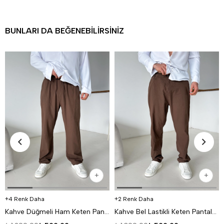
BUNLARI DA BEĞENEBILIRSINIZ
4 Renk Daha
2 Renk Daha
Kahve Düğmeli Ham Keten Pantalon TK
Kahve Bel Lastikli Keten Pantalon TK