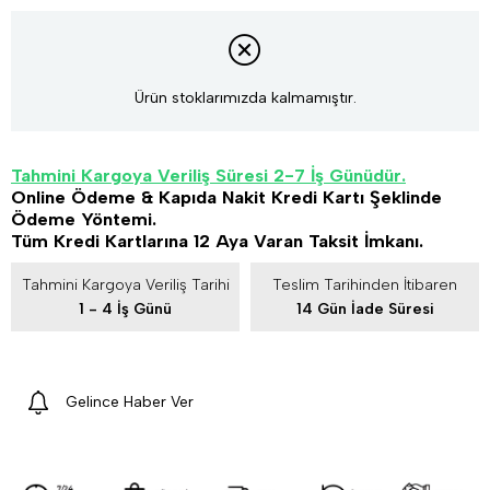
Ürün stoklarımızda kalmamıştır.
Tahmini Kargoya Veriliş Süresi 2-7 İş Günüdür.
Online Ödeme & Kapıda Nakit Kredi Kartı Şeklinde
Ödeme Yöntemi.
Tüm Kredi Kartlarına 12 Aya Varan Taksit İmkanı.
Tahmini Kargoya Veriliş Tarihi
Teslim Tarihinden İtibaren
1 - 4 İş Günü
14 Gün İade Süresi
Gelince Haber Ver