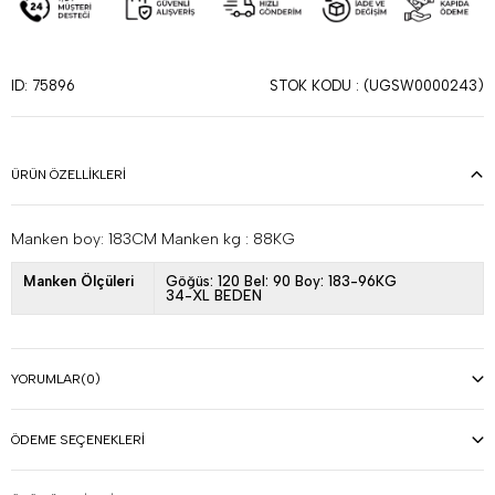
STOK KODU
(UGSW0000243)
ID: 75896
ÜRÜN ÖZELLIKLERI
Manken boy: 183CM Manken kg : 88KG
Manken Ölçüleri
Göğüs: 120 Bel: 90 Boy: 183-96KG
34-XL BEDEN
YORUMLAR
(0)
ÖDEME SEÇENEKLERI