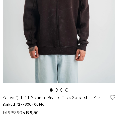
Kahve Çift Dilli Yıkamalı Bisiklet Yaka Sweatshirt PLZ
Barkod
7277800400146
₺1.999,90
₺199,50