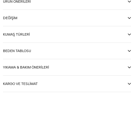
ÜRÜN ÖNERILERI
DEĞIŞIM
KUMAŞ TÜRLERI
BEDEN TABLOSU
YIKAMA & BAKIM ÖNERILERI
KARGO VE TESLIMAT