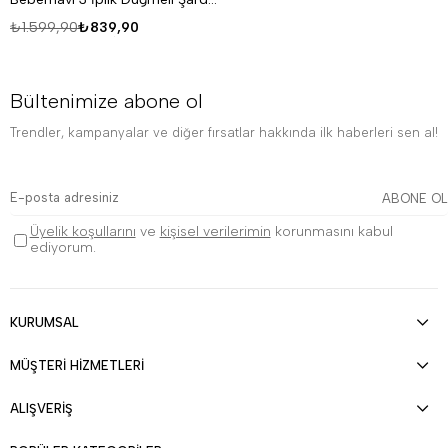
₺1.599,90
₺839,90
Bültenimize abone ol
Trendler, kampanyalar ve diğer fırsatlar hakkında ilk haberleri sen al!
ABONE OL
Üyelik koşullarını
ve
kişisel verilerimin
korunmasını kabul
ediyorum.
KURUMSAL
MÜŞTERİ HİZMETLERİ
ALIŞVERİŞ