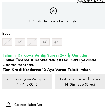
Beden Tablosu
Ürün stoklarımızda kalmamıştır.
Beden
S
M
L
XL
XXL
Tahmini Kargoya Veriliş Süresi 2-7 İş Günüdür.
Online Ödeme & Kapıda Nakit Kredi Kartı Şeklinde
Ödeme Yöntemi.
Tüm Kredi Kartlarına 12 Aya Varan Taksit İmkanı.
Tahmini Kargoya Veriliş Tarihi
Teslim Tarihinden İtibaren
1 - 4 İş Günü
14 Gün İade Süresi
Gelince Haber Ver