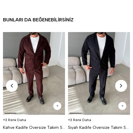
BUNLARI DA BEĞENEBILIRSINIZ
3 Renk Daha
3 Renk Daha
Kahve Kadife Oversize Takım SNZ K5020
Siyah Kadife Oversize Takım SNZ K5020