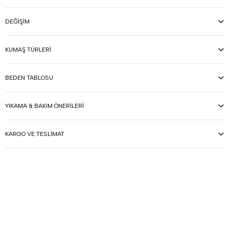
DEĞIŞIM
KUMAŞ TÜRLERI
BEDEN TABLOSU
YIKAMA & BAKIM ÖNERILERI
KARGO VE TESLIMAT