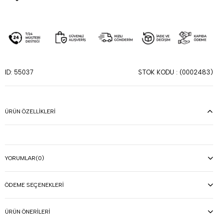
STOK KODU
(0002483)
ID: 55037
ÜRÜN ÖZELLIKLERI
YORUMLAR
(0)
ÖDEME SEÇENEKLERI
ÜRÜN ÖNERILERI