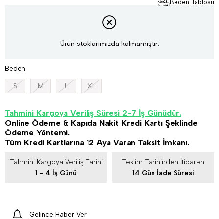
Beden Tablosu
Ürün stoklarımızda kalmamıştır.
Beden
S
M
L
XL
Tahmini Kargoya Veriliş Süresi 2-7 İş Günüdür.
Online Ödeme & Kapıda Nakit Kredi Kartı Şeklinde
Ödeme Yöntemi.
Tüm Kredi Kartlarına 12 Aya Varan Taksit İmkanı.
Tahmini Kargoya Veriliş Tarihi
Teslim Tarihinden İtibaren
1 - 4 İş Günü
14 Gün İade Süresi
Gelince Haber Ver