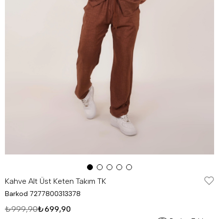
Kahve Alt Üst Keten Takım TK
Barkod
7277800313378
₺999,90
₺699,90