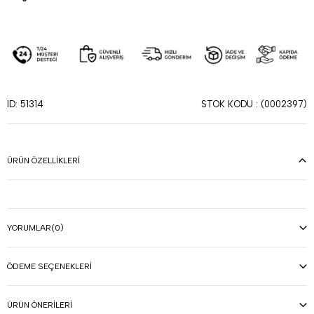
STOK KODU
(0002397)
ID: 51314
ÜRÜN ÖZELLIKLERI
YORUMLAR
(0)
ÖDEME SEÇENEKLERI
ÜRÜN ÖNERILERI