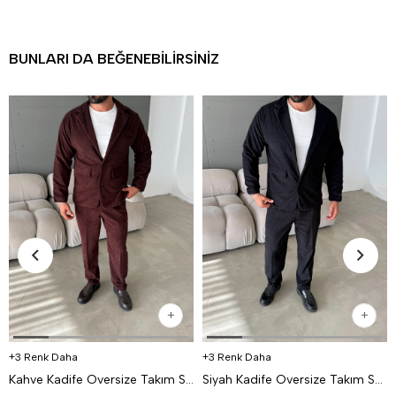
BUNLARI DA BEĞENEBILIRSINIZ
3 Renk Daha
3 Renk Daha
Kahve Kadife Oversize Takım SNZ K5020
Siyah Kadife Oversize Takım SNZ K5020