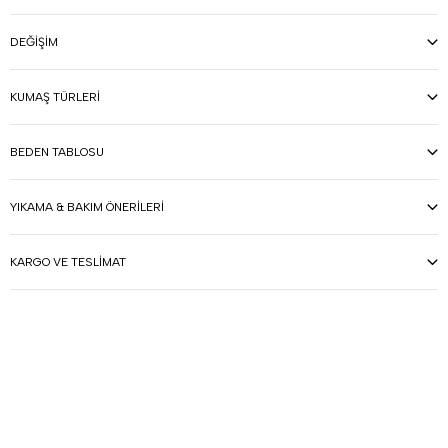
DEĞIŞIM
KUMAŞ TÜRLERI
BEDEN TABLOSU
YIKAMA & BAKIM ÖNERILERI
KARGO VE TESLIMAT