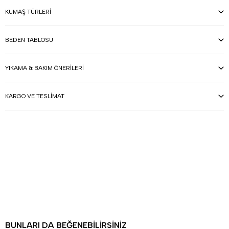
KUMAŞ TÜRLERI
BEDEN TABLOSU
YIKAMA & BAKIM ÖNERILERI
KARGO VE TESLIMAT
BUNLARI DA BEĞENEBILIRSINIZ