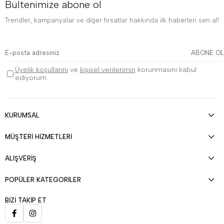
Bültenimize abone ol
Trendler, kampanyalar ve diğer fırsatlar hakkında ilk haberleri sen al!
ABONE OL
Üyelik koşullarını
ve
kişisel verilerimin
korunmasını kabul
ediyorum.
KURUMSAL
MÜŞTERİ HİZMETLERİ
ALIŞVERİŞ
POPÜLER KATEGORİLER
BİZİ TAKİP ET