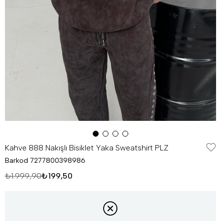
Kahve 888 Nakışlı Bisiklet Yaka Sweatshirt PLZ
Barkod
7277800398986
₺1.999,90
₺199,50