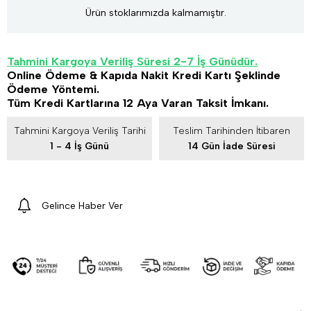
Ürün stoklarımızda kalmamıştır.
Tahmini Kargoya Veriliş Süresi 2-7 İş Günüdür.
Online Ödeme & Kapıda Nakit Kredi Kartı Şeklinde
Ödeme Yöntemi.
Tüm Kredi Kartlarına 12 Aya Varan Taksit İmkanı.
Tahmini Kargoya Veriliş Tarihi
Teslim Tarihinden İtibaren
1 - 4 İş Günü
14 Gün İade Süresi
Gelince Haber Ver