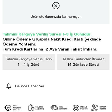
Ürün stoklarımızda kalmamıştır.
Tahmini Kargoya Veriliş Süresi 1-3 İş Günüdür.
Online Ödeme & Kapıda Nakit Kredi Kartı Şeklinde
Ödeme Yöntemi.
Tüm Kredi Kartlarına 12 Aya Varan Taksit İmkanı.
Tahmini Kargoya Veriliş Tarihi
Teslim Tarihinden İtibaren
1 - 4 İş Günü
14 Gün İade Süresi
Gelince Haber Ver