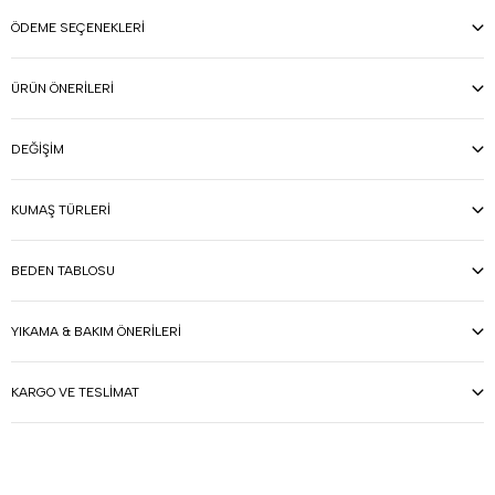
ÖDEME SEÇENEKLERI
ÜRÜN ÖNERILERI
DEĞIŞIM
KUMAŞ TÜRLERI
BEDEN TABLOSU
YIKAMA & BAKIM ÖNERILERI
KARGO VE TESLIMAT