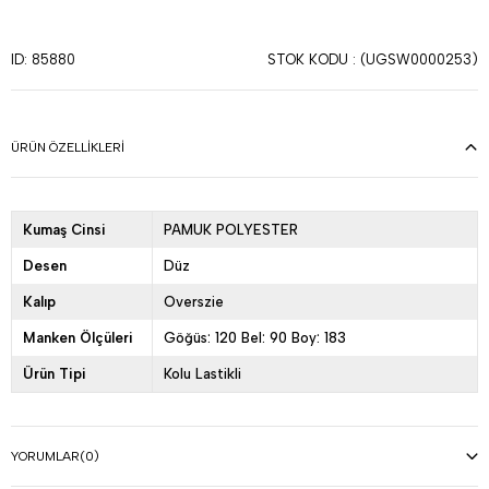
STOK KODU
(UGSW0000253)
ID: 85880
ÜRÜN ÖZELLIKLERI
Kumaş Cinsi
PAMUK POLYESTER
Desen
Düz
Kalıp
Overszie
Manken Ölçüleri
Göğüs: 120 Bel: 90 Boy: 183
Ürün Tipi
Kolu Lastikli
YORUMLAR
(0)