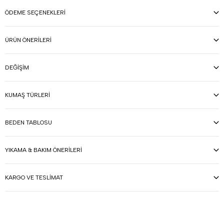
ÖDEME SEÇENEKLERI
ÜRÜN ÖNERILERI
DEĞIŞIM
KUMAŞ TÜRLERI
BEDEN TABLOSU
YIKAMA & BAKIM ÖNERILERI
KARGO VE TESLIMAT