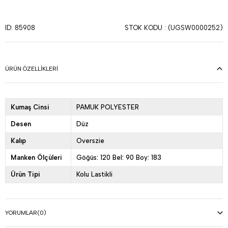
STOK KODU
(UGSW0000252)
ID: 85908
ÜRÜN ÖZELLIKLERI
Kumaş Cinsi
PAMUK POLYESTER
Desen
Düz
Kalıp
Overszie
Manken Ölçüleri
Göğüs: 120 Bel: 90 Boy: 183
Ürün Tipi
Kolu Lastikli
YORUMLAR
(0)