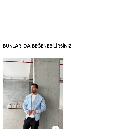
BUNLARI DA BEĞENEBILIRSINIZ