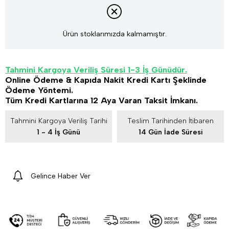
Ürün stoklarımızda kalmamıştır.
Tahmini Kargoya Veriliş Süresi 1-3 İş Günüdür.
Online Ödeme & Kapıda Nakit Kredi Kartı Şeklinde
Ödeme Yöntemi.
Tüm Kredi Kartlarına 12 Aya Varan Taksit İmkanı.
Tahmini Kargoya Veriliş Tarihi
Teslim Tarihinden İtibaren
1 - 4 İş Günü
14 Gün İade Süresi
Gelince Haber Ver