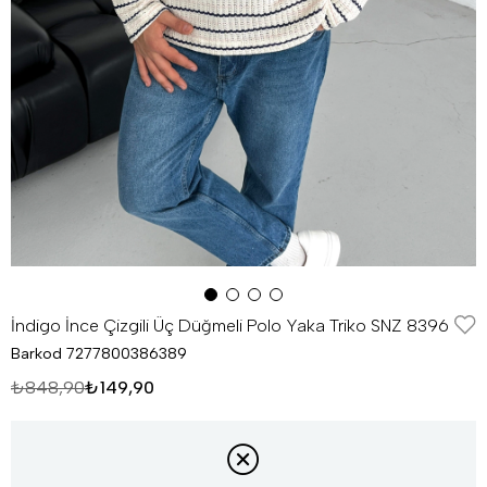
İndigo İnce Çizgili Üç Düğmeli Polo Yaka Triko SNZ 8396
Barkod
7277800386389
₺848,90
₺149,90