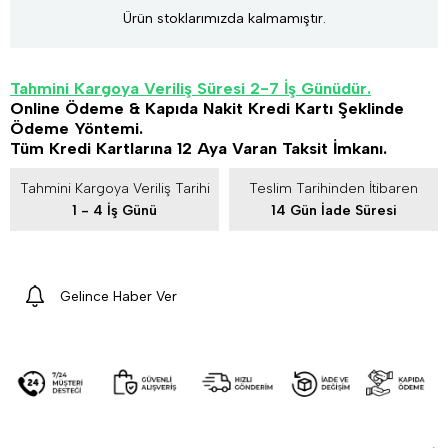
Ürün stoklarımızda kalmamıştır.
Tahmini Kargoya Veriliş Süresi 2-7 İş Günüdür.
Online Ödeme & Kapıda Nakit Kredi Kartı Şeklinde
Ödeme Yöntemi.
Tüm Kredi Kartlarına 12 Aya Varan Taksit İmkanı.
Tahmini Kargoya Veriliş Tarihi
Teslim Tarihinden İtibaren
1 - 4 İş Günü
14 Gün İade Süresi
Gelince Haber Ver