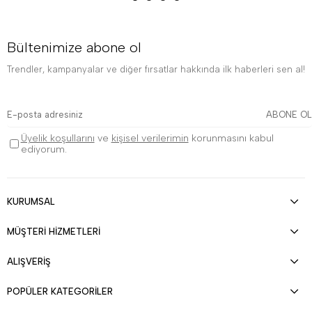
Bültenimize abone ol
Trendler, kampanyalar ve diğer fırsatlar hakkında ilk haberleri sen al!
ABONE OL
Üyelik koşullarını
ve
kişisel verilerimin
korunmasını kabul
ediyorum.
KURUMSAL
MÜŞTERİ HİZMETLERİ
ALIŞVERİŞ
POPÜLER KATEGORİLER