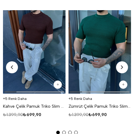
5 Renk Daha
5 Renk Daha
Kahve Çelik Pamuk Triko Slim Fit SNZ 7281
Zümrüt Çelik Pamuk Triko Slim Fit SNZ 7281
₺1.399,90
₺699,90
₺1.399,90
₺699,90