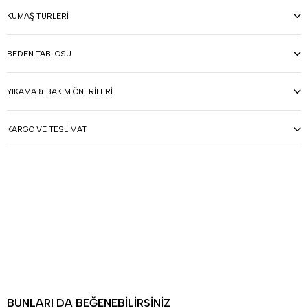
KUMAŞ TÜRLERI
BEDEN TABLOSU
YIKAMA & BAKIM ÖNERILERI
KARGO VE TESLIMAT
BUNLARI DA BEĞENEBILIRSINIZ