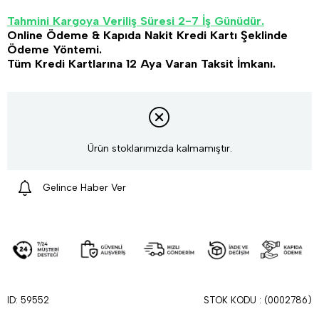
Tahmini Kargoya Veriliş Süresi 2-7 İş Günüdür.
Online Ödeme & Kapıda Nakit Kredi Kartı Şeklinde
Ödeme Yöntemi.
Tüm Kredi Kartlarına 12 Aya Varan Taksit İmkanı.
Ürün stoklarımızda kalmamıştır.
Gelince Haber Ver
STOK KODU
(0002786)
ID: 59552