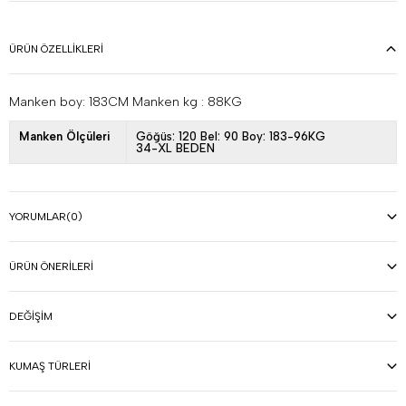
ÜRÜN ÖZELLIKLERI
Manken boy: 183CM Manken kg : 88KG
Manken Ölçüleri
Göğüs: 120 Bel: 90 Boy: 183-96KG
34-XL BEDEN
YORUMLAR
(0)
ÜRÜN ÖNERILERI
DEĞIŞIM
KUMAŞ TÜRLERI