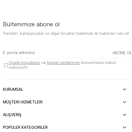
Bültenimize abone ol
Trendler, kampanyalar ve diğer fırsatlar hakkında ilk haberleri sen al!
ABONE OL
Üyelik koşullarını
ve
kişisel verilerimin
korunmasını kabul
ediyorum.
KURUMSAL
MÜŞTERİ HİZMETLERİ
ALIŞVERİŞ
POPÜLER KATEGORİLER