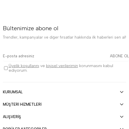
Bültenimize abone ol
Trendler, kampanyalar ve diğer fırsatlar hakkında ilk haberleri sen al!
ABONE OL
Üyelik koşullarını
ve
kişisel verilerimin
korunmasını kabul
ediyorum.
KURUMSAL
MÜŞTERİ HİZMETLERİ
ALIŞVERİŞ