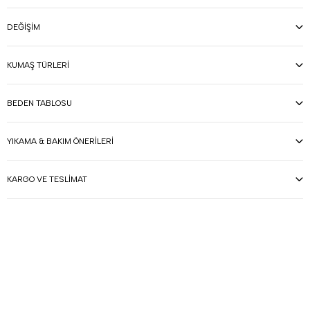
DEĞIŞIM
KUMAŞ TÜRLERI
BEDEN TABLOSU
YIKAMA & BAKIM ÖNERILERI
KARGO VE TESLIMAT