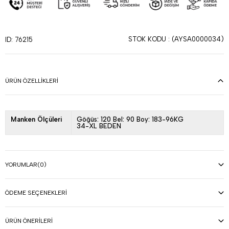
STOK KODU
(AYSA0000034)
ID: 76215
ÜRÜN ÖZELLIKLERI
Manken Ölçüleri
Göğüs: 120 Bel: 90 Boy: 183-96KG
34-XL BEDEN
YORUMLAR
(0)
ÖDEME SEÇENEKLERI
ÜRÜN ÖNERILERI