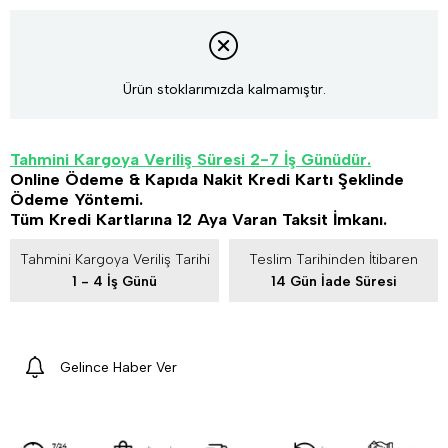
Ürün stoklarımızda kalmamıştır.
Tahmini Kargoya Veriliş Süresi 2-7 İş Günüdür.
Online Ödeme & Kapıda Nakit Kredi Kartı Şeklinde
Ödeme Yöntemi.
Tüm Kredi Kartlarına 12 Aya Varan Taksit İmkanı.
Tahmini Kargoya Veriliş Tarihi
Teslim Tarihinden İtibaren
1 - 4 İş Günü
14 Gün İade Süresi
Gelince Haber Ver