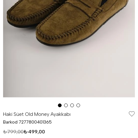
Haki Süet Old Money Ayakkabı
Barkod
7277800401365
₺799,00
₺499,00