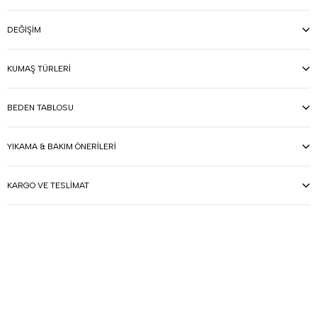
DEĞIŞIM
KUMAŞ TÜRLERI
BEDEN TABLOSU
YIKAMA & BAKIM ÖNERILERI
KARGO VE TESLIMAT