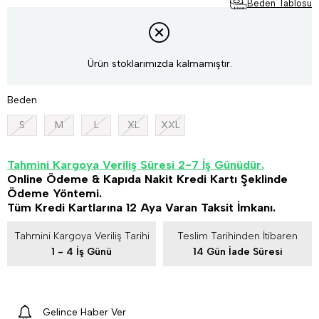
Beden Tablosu
Ürün stoklarımızda kalmamıştır.
Beden
S
M
L
XL
XXL
Tahmini Kargoya Veriliş Süresi 2-7 İş Günüdür.
Online Ödeme & Kapıda Nakit Kredi Kartı Şeklinde
Ödeme Yöntemi.
Tüm Kredi Kartlarına 12 Aya Varan Taksit İmkanı.
Tahmini Kargoya Veriliş Tarihi
Teslim Tarihinden İtibaren
1 - 4 İş Günü
14 Gün İade Süresi
Gelince Haber Ver