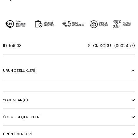
STOK KODU
(0002457)
ID: 54003
ÜRÜN ÖZELLIKLERI
YORUMLAR
(0)
ÖDEME SEÇENEKLERI
ÜRÜN ÖNERILERI