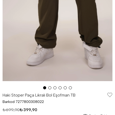
Haki Stoper Paça Likralı Bol Eşofman TB
Barkod
7277800308022
₺699,90
₺399,90