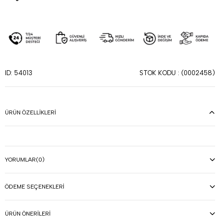
STOK KODU
(0002458)
ID: 54013
ÜRÜN ÖZELLIKLERI
YORUMLAR
(0)
ÖDEME SEÇENEKLERI
ÜRÜN ÖNERILERI