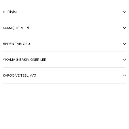
DEĞIŞIM
KUMAŞ TÜRLERI
BEDEN TABLOSU
YIKAMA & BAKIM ÖNERILERI
KARGO VE TESLIMAT