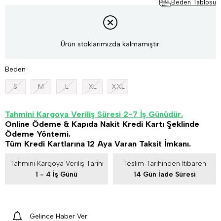
Beden Tablosu
Ürün stoklarımızda kalmamıştır.
Beden
S
M
L
XL
XXL
Tahmini Kargoya Veriliş Süresi 2-7 İş Günüdür.
Online Ödeme & Kapıda Nakit Kredi Kartı Şeklinde
Ödeme Yöntemi.
Tüm Kredi Kartlarına 12 Aya Varan Taksit İmkanı.
Tahmini Kargoya Veriliş Tarihi
Teslim Tarihinden İtibaren
1 - 4 İş Günü
14 Gün İade Süresi
Gelince Haber Ver