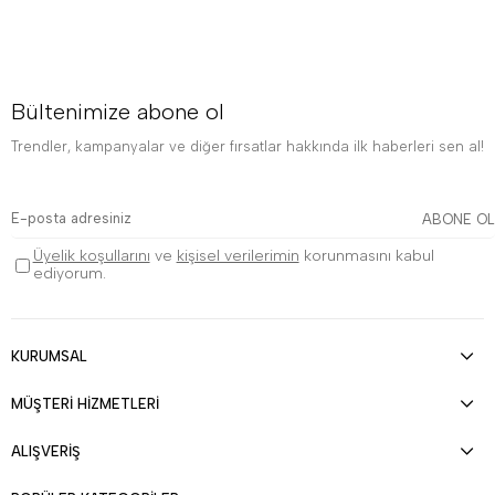
Bültenimize abone ol
Trendler, kampanyalar ve diğer fırsatlar hakkında ilk haberleri sen al!
ABONE OL
Üyelik koşullarını
ve
kişisel verilerimin
korunmasını kabul
ediyorum.
KURUMSAL
MÜŞTERİ HİZMETLERİ
ALIŞVERİŞ