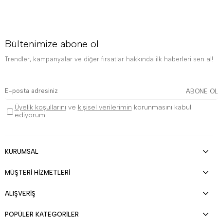
Bültenimize abone ol
Trendler, kampanyalar ve diğer fırsatlar hakkında ilk haberleri sen al!
ABONE OL
Üyelik koşullarını
ve
kişisel verilerimin
korunmasını kabul
ediyorum.
KURUMSAL
MÜŞTERİ HİZMETLERİ
ALIŞVERİŞ
POPÜLER KATEGORİLER