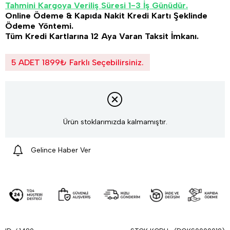
Tahmini Kargoya Veriliş Süresi 1-3 İş Günüdür.
Online Ödeme & Kapıda Nakit Kredi Kartı Şeklinde
Ödeme Yöntemi.
Tüm Kredi Kartlarına 12 Aya Varan Taksit İmkanı.
5 ADET 1899₺ Farklı Seçebilirsiniz.
Ürün stoklarımızda kalmamıştır.
Gelince Haber Ver